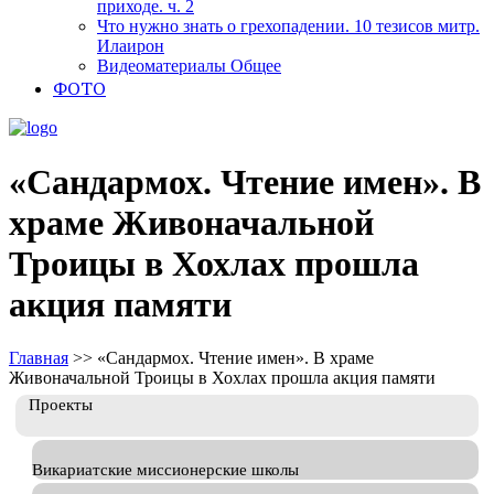
приходе. ч. 2
Что нужно знать о грехопадении. 10 тезисов митр.
Илаирон
Видеоматериалы Общее
ФОТО
«Сандармох. Чтение имен». В
храме Живоначальной
Троицы в Хохлах прошла
акция памяти
Главная
>>
«Сандармох. Чтение имен». В храме
Живоначальной Троицы в Хохлах прошла акция памяти
Проекты
Викариатские миссионерские школы