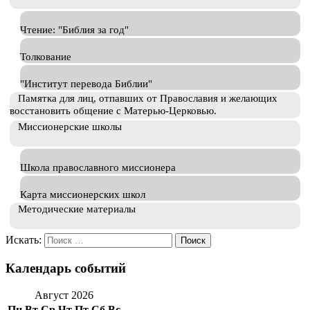
Чтение: "Библия за год"
Толкование
"Институт перевода Библии"
Памятка для лиц, отпавших от Православия и желающих
восстановить общение с Матерью-Церковью.
Миссионерские школы
Школа православного миссионера
Карта миссионерских школ
Методические материалы
Искать:
Календарь событий
Август 2026
Пн
Вт
Ср
Чт
Пт
Сб
Вс