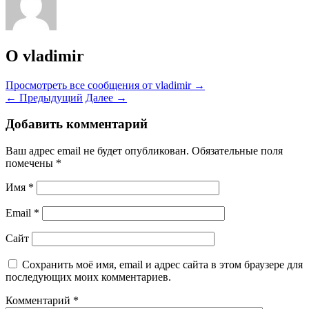
О vladimir
Просмотреть все сообщения от vladimir
→
←
Предыдущий
Далее
→
Добавить комментарий
Ваш адрес email не будет опубликован.
Обязательные поля
помечены
*
Имя
*
Email
*
Сайт
Сохранить моё имя, email и адрес сайта в этом браузере для
последующих моих комментариев.
Комментарий
*