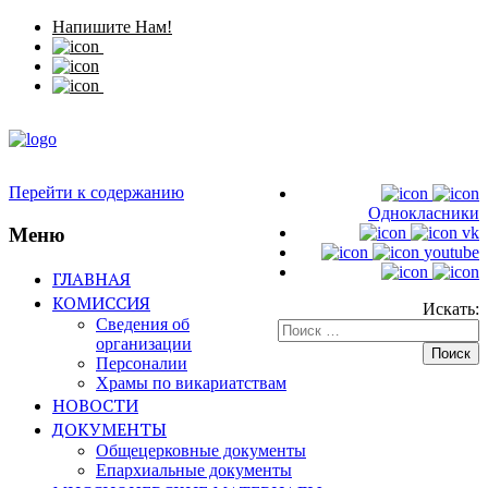
Напишите Нам!
Перейти к содержанию
Однокласники
Меню
vk
youtube
ГЛАВНАЯ
КОМИССИЯ
Искать:
Сведения об
организации
Персоналии
Храмы по викариатствам
НОВОСТИ
ДОКУМЕНТЫ
Общецерковные документы
Епархиальные документы