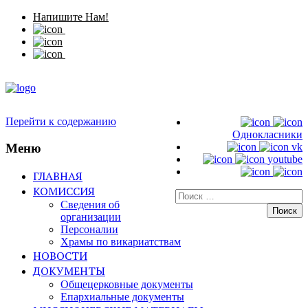
Напишите Нам!
Перейти к содержанию
Однокласники
Меню
vk
youtube
ГЛАВНАЯ
КОМИССИЯ
Искать:
Сведения об
организации
Персоналии
Храмы по викариатствам
НОВОСТИ
ДОКУМЕНТЫ
Общецерковные документы
Епархиальные документы