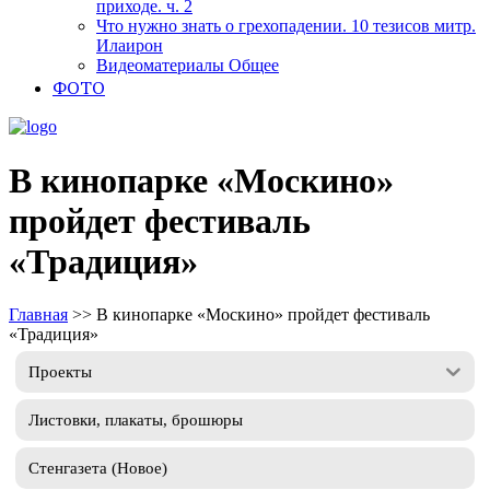
приходе. ч. 2
Что нужно знать о грехопадении. 10 тезисов митр.
Илаирон
Видеоматериалы Общее
ФОТО
В кинопарке «Москино»
пройдет фестиваль
«Традиция»
Главная
>>
В кинопарке «Москино» пройдет фестиваль
«Традиция»
Проекты
Листовки, плакаты, брошюры
Стенгазета (Новое)