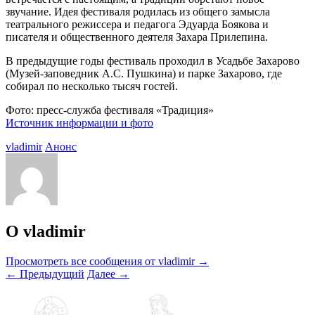
звучание. Идея фестиваля родилась из общего замысла
театрального режиссера и педагога Эдуарда Боякова и
писателя и общественного деятеля Захара Прилепина.
В предыдущие годы фестиваль проходил в Усадьбе Захарово
(Музей-заповедник А.С. Пушкина) и парке Захарово, где
собирал по несколько тысяч гостей.
Фото: пресс-служба фестиваля «Традиция»
Источник информации и фото
vladimir
Анонс
О vladimir
Просмотреть все сообщения от vladimir
→
←
Предыдущий
Далее
→