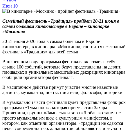
Июн
10
Семейный фестиваль «Традиция» пройдет 20-21 июня в
самом большом кинокластере в Европе – кинопарке
«Москино»
20-21 июня 2026 года в самом большом в Европе
кинокластере, в кинопарке «Москино», состоится ежегодный
фестиваль «Традиция» для всей семьи.
В нынешнем году программа фестиваля включает в себя
свыше 100 событий, которые будут представлены на девяти
площадках в уникальных масштабных декорациях кинопарка,
сообщили организаторы фестиваля.
В масштабном действе примут участие многие известные
артисты, музыканты, поэты, писатели, философы, историки.
В музыкальной части фестиваля будет представлена фолк-рок
программа «Тума поет», которая при участии Захара
Прилепина, группы «Лампасы» и хора «Любава» станет не
просто музыкальным шоу, а культурным манифестом, в
котором, как отметили организаторы, «традиции не сдаются
перед современностью, а, напротив, обновляются и звучат с