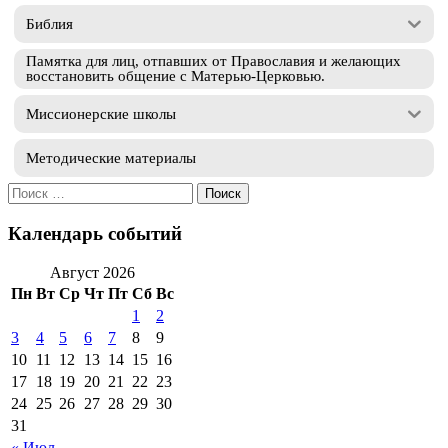
Библия
Памятка для лиц, отпавших от Православия и желающих
восстановить общение с Матерью-Церковью.
Миссионерские школы
Методические материалы
Искать:
Календарь событий
Август 2026
Пн
Вт
Ср
Чт
Пт
Сб
Вс
1
2
3
4
5
6
7
8
9
10
11
12
13
14
15
16
17
18
19
20
21
22
23
24
25
26
27
28
29
30
31
« Июл