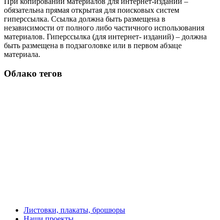
При копировании материалов для интернет-изданий –
обязательна прямая открытая для поисковых систем
гиперссылка. Ссылка должна быть размещена в
независимости от полного либо частичного использования
материалов. Гиперссылка (для интернет- изданий) – должна
быть размещена в подзаголовке или в первом абзаце
материала.
Облако тегов
Листовки, плакаты, брошюры
Наши проекты