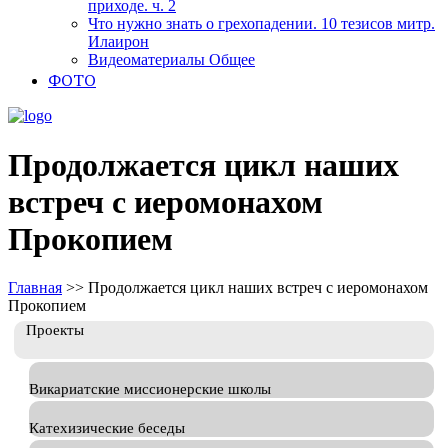
приходе. ч. 2
Что нужно знать о грехопадении. 10 тезисов митр.
Илаирон
Видеоматериалы Общее
ФОТО
Продолжается цикл наших
встреч с иеромонахом
Прокопием
Главная
>>
Продолжается цикл наших встреч с иеромонахом
Прокопием
Проекты
Викариатские миссионерские школы
Катехизические беседы