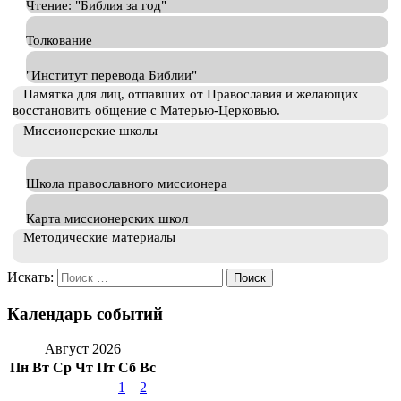
Чтение: "Библия за год"
Толкование
"Институт перевода Библии"
Памятка для лиц, отпавших от Православия и желающих
восстановить общение с Матерью-Церковью.
Миссионерские школы
Школа православного миссионера
Карта миссионерских школ
Методические материалы
Искать:
Календарь событий
Август 2026
Пн
Вт
Ср
Чт
Пт
Сб
Вс
1
2