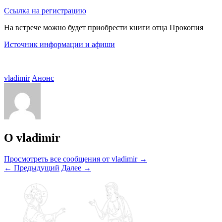
Ссылка на регистрацию
На встрече можно будет приобрести книги отца Прокопия
Источник информации и афиши
vladimir
Анонс
О vladimir
Просмотреть все сообщения от vladimir
→
←
Предыдущий
Далее
→