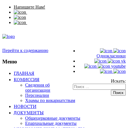
Напишите Нам!
Перейти к содержанию
Однокласники
Меню
vk
youtube
ГЛАВНАЯ
КОМИССИЯ
Искать:
Сведения об
организации
Персоналии
Храмы по викариатствам
НОВОСТИ
ДОКУМЕНТЫ
Общецерковные документы
Епархиальные документы