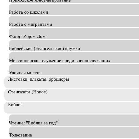
Приходское консультирование
Работа со школами
Работа с мигрантами
Фонд "Рядом Дом"
Библейские (Евангельские) кружки
Миссионерское служение среди военнослужащих
Уличная миссия
Листовки, плакаты, брошюры
Стенгазета (Новое)
Библия
Чтение: "Библия за год"
Толкование