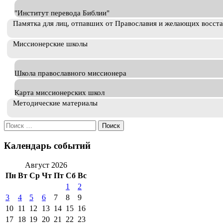
"Институт перевода Библии"
Памятка для лиц, отпавших от Православия и желающих восст
Миссионерские школы
Школа православного миссионера
Карта миссионерских школ
Методические материалы
Искать:
Календарь событий
Август 2026
Пн
Вт
Ср
Чт
Пт
Сб
Вс
1
2
3
4
5
6
7
8
9
10
11
12
13
14
15
16
17
18
19
20
21
22
23