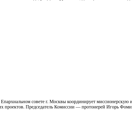
 Епархиальном совете г. Москвы координирует миссионерскую и
ких проектов. Председатель Комиссии — протоиерей Игорь Фом