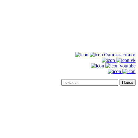
Однокласники
vk
youtube
Искать: