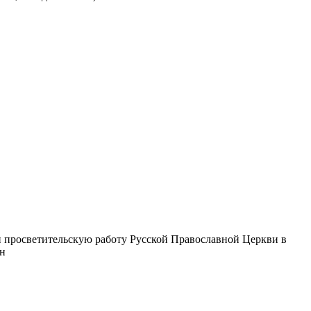
 просветительскую работу Русской Православной Церкви в
ин