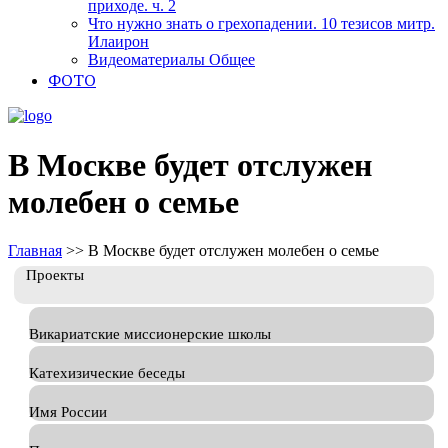
приходе. ч. 2
Что нужно знать о грехопадении. 10 тезисов митр.
Илаирон
Видеоматериалы Общее
ФОТО
В Москве будет отслужен
молебен о семье
Главная
>>
В Москве будет отслужен молебен о семье
Проекты
Викариатские миссионерские школы
Катехизические беседы
Имя России