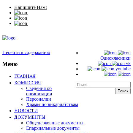
Напишите Нам!
Перейти к содержанию
Однокласники
Меню
vk
youtube
ГЛАВНАЯ
КОМИССИЯ
Искать:
Сведения об
организации
Персоналии
Храмы по викариатствам
НОВОСТИ
ДОКУМЕНТЫ
Общецерковные документы
Епархиальные документы