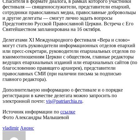
Спасителя в формате диалога, в рамках которого участники
фестиваля — священнослужители, представители епархий,
сотрудники православных медиа, православные добровольцы
и другие делегаты — смогут лично задать вопросы
Предстоятелю Русской Православной Церкви. Встреча с Его
Святейшеством запланирована на 16 октября.
Делегатами XI Международного фестиваля «Вера и слово»
могут стать руководители информационных отделов епархий
или пресс-секретари, руководители епархиальных отделов по
взаимоотношениям Церкви с обществом, главные редакторы
ведущих епархиальных изданий или епархиальных сайтов (по
благословению правящего архиерея), представители
православных СМИ (при наличии письма за подписью
главного редактора).
Дополнительную информацию о фестивале и о порядке
регистрации в качестве делегата можно запросить по
электронной почте:
vis@patriarchia.ru
.
Источник информации по
ссылке
Фото Александры Малышевой
vladimir
Анонс