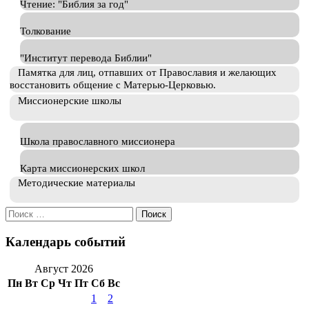
Чтение: "Библия за год"
Толкование
"Институт перевода Библии"
Памятка для лиц, отпавших от Православия и желающих
восстановить общение с Матерью-Церковью.
Миссионерские школы
Школа православного миссионера
Карта миссионерских школ
Методические материалы
Искать:
Календарь событий
Август 2026
Пн
Вт
Ср
Чт
Пт
Сб
Вс
1
2