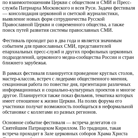
по взаимоотношениям Церкви с обществом и СМИ и Пресс-
служба Патриарха Московского и всея Руси. Задачи фестиваля
— консолидация церковной и светской журналистики,
выявление новых форм сотрудничества Русской
Православной Церкви и современного общества, а также
поиск путей развития системы православных СМИ.
Фестиваль проходит раз в два года и является значимым
событием для православных СМИ, представителей
епархиальных пресс-служб и других профильных церковных
подразделений, церковного медиа-сообщества России и стран
ближнего зарубежья.
В рамках фестиваля планируется проведение круглых столов,
мастер-классов, встреч с лидерами общественного мнения,
секционная работа по повестке дня, презентации различных
информационных и социально-культурных проектов и многое
другое. Планируется также показ фильмов, тематика которых
имеет отношение к жизни Церкви. На полях форума его
участники получат возможность пообщаться в неформальной
обстановке с коллегами из разных регионов.
Основное событие фестиваля — встреча делегатов со
Святейшим Патриархом Кириллом. По традиции, такая
встреча проходит в Зале церковных соборов Храма Христа