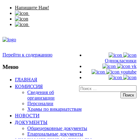
Напишите Нам!
Перейти к содержанию
Однокласники
Меню
vk
youtube
ГЛАВНАЯ
КОМИССИЯ
Искать:
Сведения об
организации
Персоналии
Храмы по викариатствам
НОВОСТИ
ДОКУМЕНТЫ
Общецерковные документы
Епархиальные документы