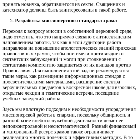
принять новичка, обратившегося из секты. Священник и
катехизатор должны быть заинтересованы в такой работе.
Разработка миссионерского стандарта храма
Переходя к вопросу миссии в собственной церковной среде,
надо отметить, что это напрямую связано с антисектанским
направлением работы, так как в этой аудитории работа
направлена на повышение апологетических знаний прихожан
православных храмов, чтобы они имели противоядие от
сектантских заблуждений и могли при столкновении с
сектантами компетентно защищаться от их выпадов против
Православия. Для выполнения этой задачи рекомендуются
такие меры, как размещение информационных стендов с
просветительскими материалами, расширение спектра
вероучительных предметов в воскресной школе для взрослых,
открытые лекции и тематические встречи, посещение
учебных заведений района.
Здесь мы вплотную подходим к необходимости упорядочения
миссионерской работы в епархии, поскольку обширность и
разнообразие внебогослужебной деятельности делает ее
неподконтрольной и несистематической. Разный финансовый
и материальный ресурс храмов также ограничивает
реализацию многих полезных и эффективных методик. В то