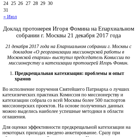
24
25
26
27
28
29
30
31
« Июл
Доклад протоиерея Игоря Фомина на Епархиальном
собрании г. Москвы 21 декабря 2017 года
21 декабря 2017 года на Епархиальном собрании г. Москвы с
докладом «О реорганизации миссионерской работы в
Московской епархии»
выступил
председатель Комиссии по
миссионерству и катехизации протоиерей Игорь Фомин.
Предкрещальная катехизация: проблемы и опыт
храмов
Во исполнение поручения Святейшего Патриарха о лучших
катехизических практиках Комиссия по миссионерству и
катехизации собрала со всей Москвы более 500 паспортов
миссионерских проектов. На основе полученных данных
можно выделись наиболее успешные методики в области
оглашения.
Для оценки эффективности предкрещальной катехизации на
некоторых приходах введено анкетирование. Сразу при