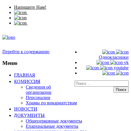
Напишите Нам!
Перейти к содержанию
Однокласники
Меню
vk
youtube
ГЛАВНАЯ
КОМИССИЯ
Искать:
Сведения об
организации
Персоналии
Храмы по викариатствам
НОВОСТИ
ДОКУМЕНТЫ
Общецерковные документы
Епархиальные документы