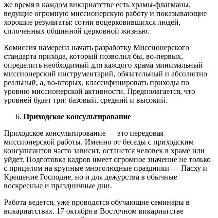
же время в каждом викариатстве есть храмы-флагманы,
ведущие огромную миссионерскую работу и показывающие
хорошие результаты: сотни воцерковившихся людей,
сплоченных общинной церковной жизнью.
Комиссия намерена начать разработку Миссионерского
стандарта прихода, который позволил бы, во-первых,
определить необходимый для каждого храма минимальный
миссионерский инструментарий, обязательный и абсолютно
реальный, а, во-вторых, классифицировать приходы по
уровню миссионерской активности. Предполагается, что
уровней будет три: базовый, средний и высокий.
Приходское консультирование
Приходское консультирование ― это передовая
миссионерской работы. Именно от беседы с приходским
консультантов часто зависит, останется человек в храме или
уйдет. Подготовка кадров имеет огромное значение не только
с прицелом на крупные многолюдные праздники ― Пасху и
Крещение Господне, но и для дежурства в обычные
воскресные и праздничные дни.
Работа ведется, уже проводятся обучающие семинары в
викариатствах. 17 октября в Восточном викариатстве