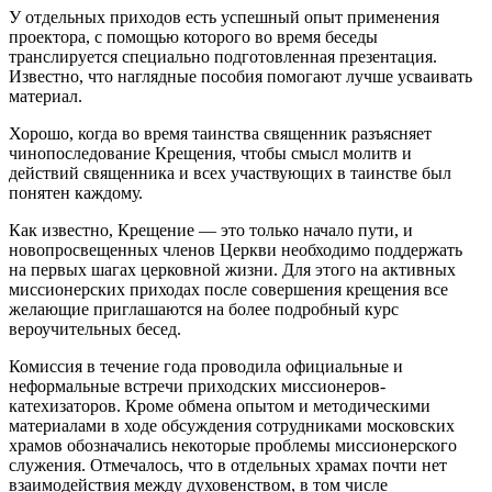
У отдельных приходов есть успешный опыт применения
проектора, с помощью которого во время беседы
транслируется специально подготовленная презентация.
Известно, что наглядные пособия помогают лучше усваивать
материал.
Хорошо, когда во время таинства священник разъясняет
чинопоследование Крещения, чтобы смысл молитв и
действий священника и всех участвующих в таинстве был
понятен каждому.
Как известно, Крещение ― это только начало пути, и
новопросвещенных членов Церкви необходимо поддержать
на первых шагах церковной жизни. Для этого на активных
миссионерских приходах после совершения крещения все
желающие приглашаются на более подробный курс
вероучительных бесед.
Комиссия в течение года проводила официальные и
неформальные встречи приходских миссионеров-
катехизаторов. Кроме обмена опытом и методическими
материалами в ходе обсуждения сотрудниками московских
храмов обозначались некоторые проблемы миссионерского
служения. Отмечалось, что в отдельных храмах почти нет
взаимодействия между духовенством, в том числе