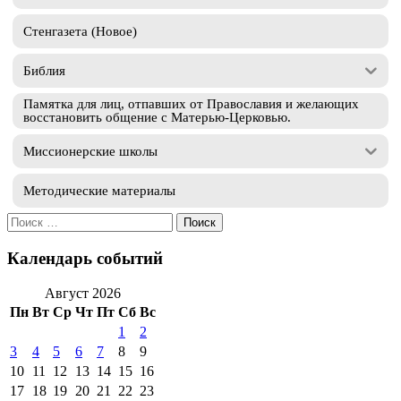
Стенгазета (Новое)
Библия
Памятка для лиц, отпавших от Православия и желающих
восстановить общение с Матерью-Церковью.
Миссионерские школы
Методические материалы
Искать:
Календарь событий
Август 2026
Пн
Вт
Ср
Чт
Пт
Сб
Вс
1
2
3
4
5
6
7
8
9
10
11
12
13
14
15
16
17
18
19
20
21
22
23