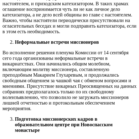
настоятелем, и приходским катехизатором. В таких храмах
оглашение воспринимается чуть ли не как личное дело
катехизатора, а не дело всей общины во главе с настоятелем.
Важно, чтобы настоятели периодически присутствовали на
огласительных беседах и могли подправить катехизатора, если
в этом есть необходимость.
Неформальные встречи миссионеров
Во исполнение решения пленума Комиссии от 14 сентября
сего года организованы неформальные встречи в
викариатствах. Они начинались общим молебном,
включающим молитву миссионера, составленную
преподобным Макарием Глухаревым, и продолжались
свободным общением за чашкой чая с обменом вопросами и
мнениями. Присутствие викарных Преосвященных на данных
собраниях предполагалось только по их свободному
волеизъявлению, что позволило не загружать миссионеров
лишней отчетностью и протокольным обеспечением
мероприятия.
Подготовка миссионерских кадров в
образовательном центре при Новоспасском
монастыре