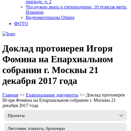
приходе. ч. 2
Что нужно знать о грехопадении. 10 тезисов митр.
Илаирон
Видеоматериалы Общее
ФОТО
Доклад протоиерея Игоря
Фомина на Епархиальном
собрании г. Москвы 21
декабря 2017 года
Главная
>>
Епархиальные документы
>>
Доклад протоиерея
Игоря Фомина на Епархиальном собрании г. Москвы 21
декабря 2017 года
Проекты
Листовки, плакаты, брошюры