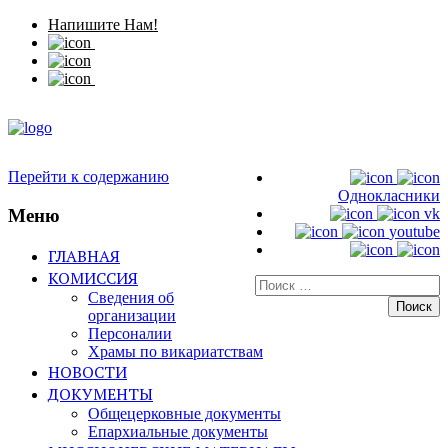
Напишите Нам!
Перейти к содержанию
Однокласники
Меню
vk
youtube
ГЛАВНАЯ
КОМИССИЯ
Искать:
Сведения об
организации
Персоналии
Храмы по викариатствам
НОВОСТИ
ДОКУМЕНТЫ
Общецерковные документы
Епархиальные документы