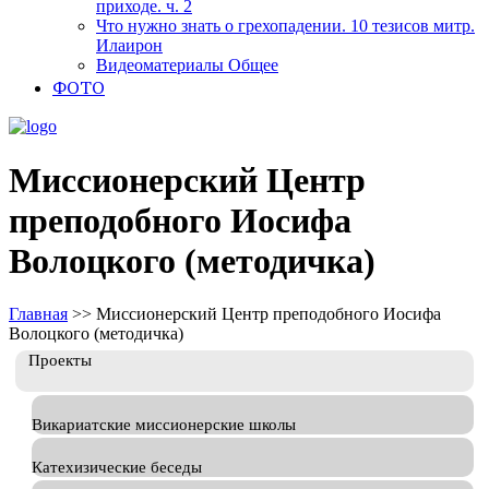
приходе. ч. 2
Что нужно знать о грехопадении. 10 тезисов митр.
Илаирон
Видеоматериалы Общее
ФОТО
Миссионерский Центр
преподобного Иосифа
Волоцкого (методичка)
Главная
>>
Миссионерский Центр преподобного Иосифа
Волоцкого (методичка)
Проекты
Викариатские миссионерские школы
Катехизические беседы