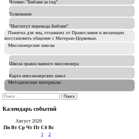
Чтение: "Библия за год"
Толкование
"Институт перевода Библии"
Памятка для лиц, отпавших от Православия и желающих
восстановить общение с Матерью-Церковью.
Миссионерские школы
Школа православного миссионера
Карта миссионерских школ
Методические материалы
Искать:
Календарь событий
Август 2026
Пн
Вт
Ср
Чт
Пт
Сб
Вс
1
2