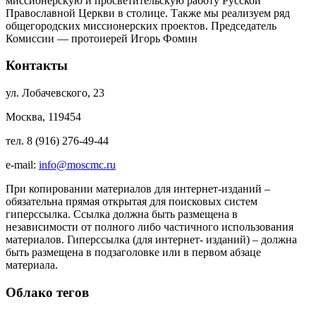
миссионерскую и просветительскую работу Русской
Православной Церкви в столице. Также мы реализуем ряд
общегородских миссионерских проектов. Председатель
Комиссии — протоиерей Игорь Фомин
Контакты
ул. Лобачевского, 23
Москва, 119454
тел. 8 (916) 276-49-44
e-mail:
info@moscmc.ru
При копировании материалов для интернет-изданий –
обязательна прямая открытая для поисковых систем
гиперссылка. Ссылка должна быть размещена в
независимости от полного либо частичного использования
материалов. Гиперссылка (для интернет- изданий) – должна
быть размещена в подзаголовке или в первом абзаце
материала.
Облако тегов