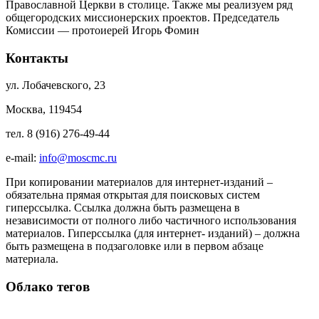
Православной Церкви в столице. Также мы реализуем ряд
общегородских миссионерских проектов. Председатель
Комиссии — протоиерей Игорь Фомин
Контакты
ул. Лобачевского, 23
Москва, 119454
тел. 8 (916) 276-49-44
e-mail:
info@moscmc.ru
При копировании материалов для интернет-изданий –
обязательна прямая открытая для поисковых систем
гиперссылка. Ссылка должна быть размещена в
независимости от полного либо частичного использования
материалов. Гиперссылка (для интернет- изданий) – должна
быть размещена в подзаголовке или в первом абзаце
материала.
Облако тегов