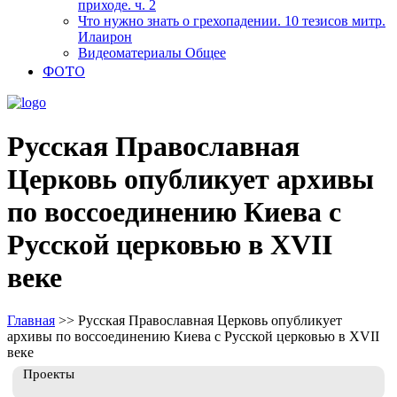
приходе. ч. 2
Что нужно знать о грехопадении. 10 тезисов митр.
Илаирон
Видеоматериалы Общее
ФОТО
Русская Православная
Церковь опубликует архивы
по воссоединению Киева с
Русской церковью в XVII
веке
Главная
>>
Русская Православная Церковь опубликует
архивы по воссоединению Киева с Русской церковью в XVII
веке
Проекты