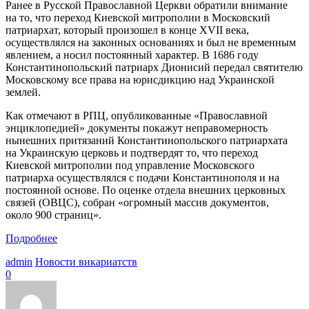
Ранее в Русской Православной Церкви обратили внимание
на то, что переход Киевской митрополии в Московский
патриархат, который произошел в конце XVII века,
осуществлялся на законных основаниях и был не временным
явлением, а носил постоянный характер. В 1686 году
Константинопольский патриарх Дионисий передал святителю
Московскому все права на юрисдикцию над Украинской
землей.
Как отмечают в РПЦ, опубликованные «Православной
энциклопедией» документы покажут неправомерность
нынешних притязаний Константинопольского патриархата
на Украинскую церковь и подтвердят то, что переход
Киевской митрополии под управление Московского
патриарха осуществлялся с подачи Константинополя и на
постоянной основе. По оценке отдела внешних церковных
связей (ОВЦС), собран «огромный массив документов,
около 900 страниц».
Подробнее
admin
Новости викариатств
0