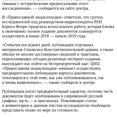
связаны с историческими предпосылками этого
воссоединения», — сообщается на сайте центра.
В «Православной энциклопедии» отметили, что группа
исследователей под руководством корреспондента РАН
Бориса Флори проделала колоссальную работу, которая близка
к окончанию: полное издание документов планируется
осуществить в конце 2018 — начале 2019 года.
«События последних дней, публикация отдельных
материалов Синаксиса Константинопольской церкви, а также
обилие не вполне достоверных сведений и трактовок,
переполняющих сегодня различные интернет-издания,
вынуждают нас пойти на беспрецедентный шаг: ЦНЦ
«Православная энциклопедия» начинает осуществлять
предварительную публикацию корпуса документов,
относящихся к этой теме, как уже публиковавшихся, так
и вновь выявленных», — также сообщили в центре.
Публикация носит предварительный характер, поэтому часть
документов будет опубликована в современной русской
графике, часть — в оригиналах. Поясняющие статьи
и комментарии к данным текстам исследователи пообещали
представить позже по мере их готовности.