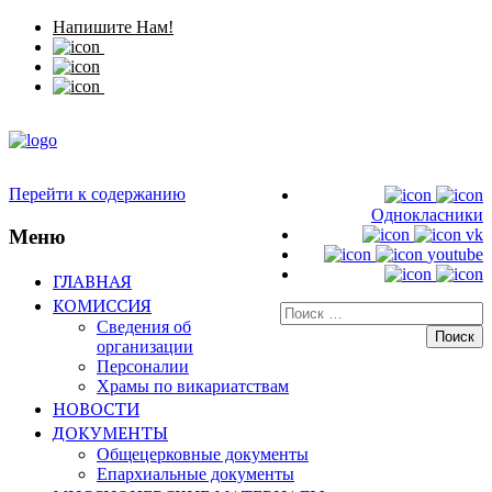
Напишите Нам!
Перейти к содержанию
Однокласники
Меню
vk
youtube
ГЛАВНАЯ
КОМИССИЯ
Искать:
Сведения об
организации
Персоналии
Храмы по викариатствам
НОВОСТИ
ДОКУМЕНТЫ
Общецерковные документы
Епархиальные документы