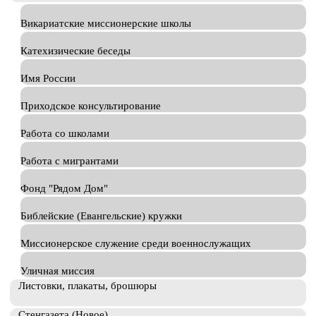
Викариатские миссионерские школы
Катехизические беседы
Имя России
Приходское консультирование
Работа со школами
Работа с мигрантами
Фонд "Рядом Дом"
Библейские (Евангельские) кружки
Миссионерское служение среди военнослужащих
Уличная миссия
Листовки, плакаты, брошюры
Стенгазета (Новое)