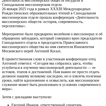
Деятельность миссионерских обществ обсудили в
Синодальном миссионерском отделе.
26 января 2025 года в рамках XXXIII Международных
Рождественских образовательных чтений в Синодальном
миссионерском отделе прошла конференция «Деятельность
миссионерских обществ: история, современность,
перспективы».
Мероприятие было предварено молебном о миссионерах и об
обращении заблудших, который совершил врио председателя
Синодального отдела и председатель Православного
миссионерского общества во имя святителя Иннокентия
Московского иерей Антоний Косых.
В приветственном слове к участникам конференции отец
Антоний отметил: «Сегодня мы собрались здесь, чтобы
углубиться в изучение миссионерской деятельности — ее
истоков, этапов и достижений. Нам важно не просто отдать
должное нашему великому наследию, но и извлечь полезные
уроки, найти вдохновение и осмыслить, как миссионерское
служение может быть реализовано в условиях современного
мира».
Затем с докладами выступили:
Евгений Иванов, ответственный секретарь