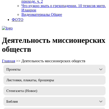
приходе. ч. 2
Что нужно знать о грехопадении. 10 тезисов митр.
Илаирон
Видеоматериалы Общее
ФОТО
Деятельность миссионерских
обществ
Главная
>>
Деятельность миссионерских обществ
Проекты
Листовки, плакаты, брошюры
Стенгазета (Новое)
Библия