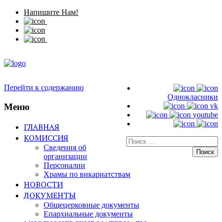
Напишите Нам!
Перейти к содержанию
Однокласники
Меню
vk
youtube
ГЛАВНАЯ
КОМИССИЯ
Искать:
Сведения об
организации
Персоналии
Храмы по викариатствам
НОВОСТИ
ДОКУМЕНТЫ
Общецерковные документы
Епархиальные документы