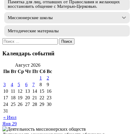
Памятка для лиц, отпавших от Православия и желающих
восстановить общение с Матерью-Церковью.
Миссионерские школы
Методические материалы
Искать:
Календарь событий
Август 2026
Пн
Вт
Ср
Чт
Пт
Сб
Вс
1
2
3
4
5
6
7
8
9
10
11
12
13
14
15
16
17
18
19
20
21
22
23
24
25
26
27
28
29
30
31
« Июл
Янв
29