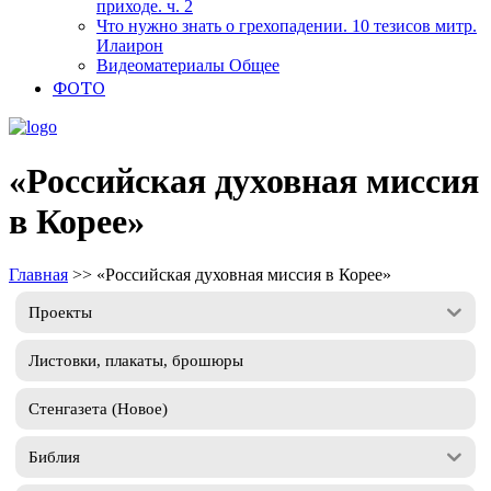
приходе. ч. 2
Что нужно знать о грехопадении. 10 тезисов митр.
Илаирон
Видеоматериалы Общее
ФОТО
«Российская духовная миссия
в Корее»
Главная
>>
«Российская духовная миссия в Корее»
Проекты
Листовки, плакаты, брошюры
Стенгазета (Новое)
Библия