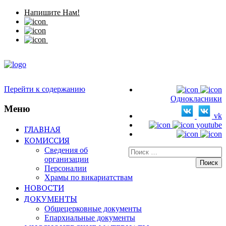
Напишите Нам!
Перейти к содержанию
Однокласники
Меню
vk
youtube
ГЛАВНАЯ
КОМИССИЯ
Сведения об
Искать:
организации
Персоналии
Храмы по викариатствам
НОВОСТИ
ДОКУМЕНТЫ
Общецерковные документы
Епархиальные документы