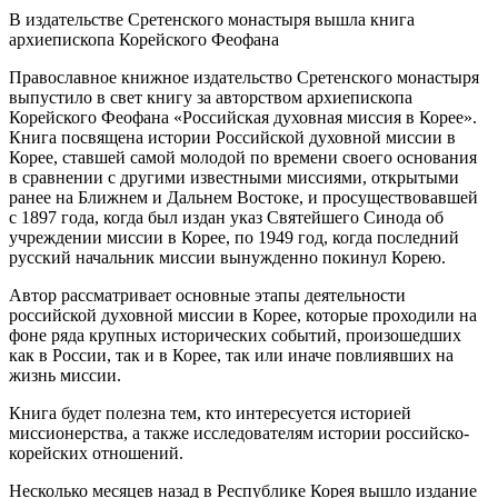
В издательстве Сретенского монастыря вышла книга
архиепископа Корейского Феофана
Православное книжное издательство Сретенского монастыря
выпустило в свет книгу за авторством архиепископа
Корейского Феофана «Российская духовная миссия в Корее».
Книга посвящена истории Российской духовной миссии в
Корее, ставшей самой молодой по времени своего основания
в сравнении с другими известными миссиями, открытыми
ранее на Ближнем и Дальнем Востоке, и просуществовавшей
с 1897 года, когда был издан указ Святейшего Синода об
учреждении миссии в Корее, по 1949 год, когда последний
русский начальник миссии вынужденно покинул Корею.
Автор рассматривает основные этапы деятельности
российской духовной миссии в Корее, которые проходили на
фоне ряда крупных исторических событий, произошедших
как в России, так и в Корее, так или иначе повлиявших на
жизнь миссии.
Книга будет полезна тем, кто интересуется историей
миссионерства, а также исследователям истории российско-
корейских отношений.
Несколько месяцев назад в Республике Корея вышло издание