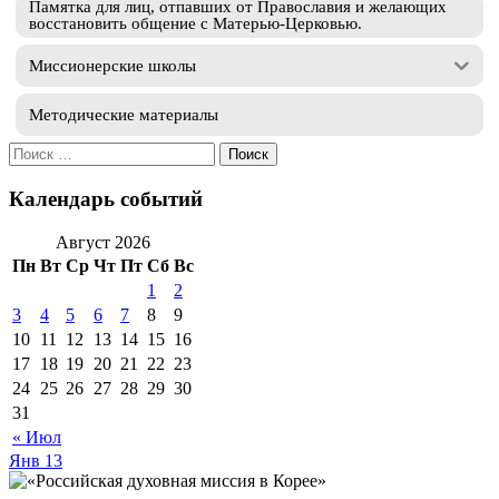
Памятка для лиц, отпавших от Православия и желающих
восстановить общение с Матерью-Церковью.
Миссионерские школы
Методические материалы
Искать:
Календарь событий
Август 2026
Пн
Вт
Ср
Чт
Пт
Сб
Вс
1
2
3
4
5
6
7
8
9
10
11
12
13
14
15
16
17
18
19
20
21
22
23
24
25
26
27
28
29
30
31
« Июл
Янв
13