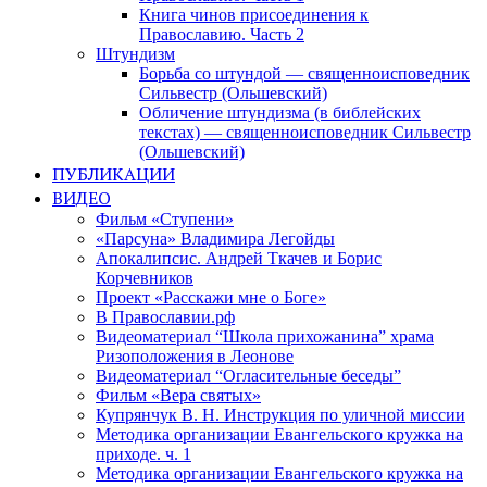
Книга чинов присоединения к
Православию. Часть 2
Штундизм
Борьба со штундой — священноисповедник
Сильвестр (Ольшевский)
Обличение штундизма (в библейских
текстах) — священноисповедник Сильвестр
(Ольшевский)
ПУБЛИКАЦИИ
ВИДЕО
Фильм «Ступени»
«Парсуна» Владимира Легойды
Апокалипсис. Андрей Ткачев и Борис
Корчевников
Проект «Расскажи мне о Боге»
В Православии.рф
Видеоматериал “Школа прихожанина” храма
Ризоположения в Леонове
Видеоматериал “Огласительные беседы”
Фильм «Вера святых»
Купрянчук В. Н. Инструкция по уличной миссии
Методика организации Евангельского кружка на
приходе. ч. 1
Методика организации Евангельского кружка на