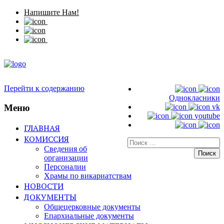
Напишите Нам!
Перейти к содержанию
Однокласники
Меню
vk
youtube
ГЛАВНАЯ
КОМИССИЯ
Искать:
Сведения об
организации
Персоналии
Храмы по викариатствам
НОВОСТИ
ДОКУМЕНТЫ
Общецерковные документы
Епархиальные документы