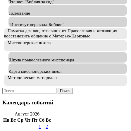
Чтение: "Библия за год"
Толкование
"Институт перевода Библии"
Памятка для лиц, отпавших от Православия и желающих
восстановить общение с Матерью-Церковью.
Миссионерские школы
Школа православного миссионера
Карта миссионерских школ
Методические материалы
Искать:
Календарь событий
Август 2026
Пн
Вт
Ср
Чт
Пт
Сб
Вс
1
2