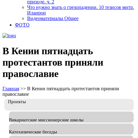
приходе. ч. 2
Что нужно знать о грехопадении. 10 тезисов митр.
Илаирон
Видеоматериалы Общее
ФОТО
В Кении пятнадцать
протестантов приняли
православие
Главная
>>
В Кении пятнадцать протестантов приняли
православие
Проекты
Викариатские миссионерские школы
Катехизические беседы