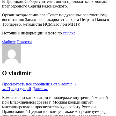
В Троицком Соборе учителя смогли приложиться к мощам
преподобного Сергия Радонежского.
Организаторы семинара: Совет по духовно-нравственному
воспитанию Западного викариатства, храм Петра и Павла в
Тропарево, методисты ИСМиТо при МГПУ.
Источник информации и фото по
ссылке
vladimir
Новости
О vladimir
Просмотреть все сообщения от vladimir
→
←
Предыдущий
Далее
→
Комиссия по катехизации и поддержке внутренней миссий
при Епархиальном совете г. Москвы координирует
миссионерскую и просветительскую работу Русской
Православной Церкви в столице. Также мы реализуем ряд