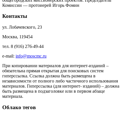
общегородских миссионерских проектов. Председатель
Комиссии — протоиерей Игорь Фомин
Контакты
ул. Лобачевского, 23
Москва, 119454
тел. 8 (916) 276-49-44
e-mail:
info@moscmc.ru
При копировании материалов для интернет-изданий –
обязательна прямая открытая для поисковых систем
гиперссылка. Ссылка должна быть размещена в
независимости от полного либо частичного использования
материалов. Гиперссылка (для интернет- изданий) – должна
быть размещена в подзаголовке или в первом абзаце
материала.
Облако тегов