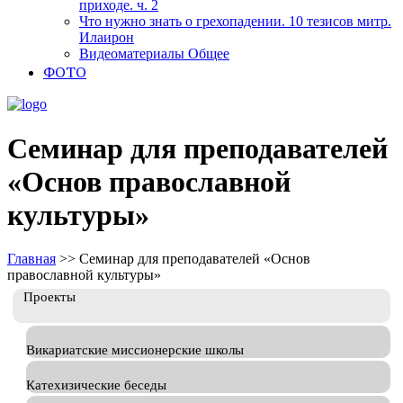
приходе. ч. 2
Что нужно знать о грехопадении. 10 тезисов митр.
Илаирон
Видеоматериалы Общее
ФОТО
Семинар для преподавателей
«Основ православной
культуры»
Главная
>>
Семинар для преподавателей «Основ
православной культуры»
Проекты
Викариатские миссионерские школы
Катехизические беседы