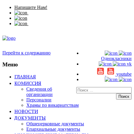
Напишите Нам!
Перейти к содержанию
Однокласники
Меню
vk
youtube
ГЛАВНАЯ
КОМИССИЯ
Сведения об
Искать:
организации
Персоналии
Храмы по викариатствам
НОВОСТИ
ДОКУМЕНТЫ
Общецерковные документы
Епархиальные документы