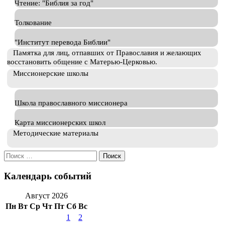
Чтение: "Библия за год"
Толкование
"Институт перевода Библии"
Памятка для лиц, отпавших от Православия и желающих
восстановить общение с Матерью-Церковью.
Миссионерские школы
Школа православного миссионера
Карта миссионерских школ
Методические материалы
Искать:
Календарь событий
Август 2026
Пн
Вт
Ср
Чт
Пт
Сб
Вс
1
2