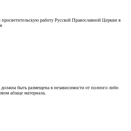
 просветительскую работу Русской Православной Церкви в
ин
 должна быть размещена в независимости от полного либо
рвом абзаце материала.