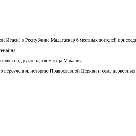
ион Итаси) в Республике Мадагаскар 6 местных жителей присое
енайна.
отовка под руководством отца Макария.
о вероучения, историю Православной Церкви и семь церковных 