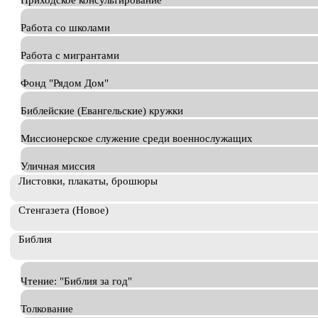
Приходское консультирование
Работа со школами
Работа с мигрантами
Фонд "Рядом Дом"
Библейские (Евангельские) кружки
Миссионерское служение среди военнослужащих
Уличная миссия
Листовки, плакаты, брошюры
Стенгазета (Новое)
Библия
Чтение: "Библия за год"
Толкование