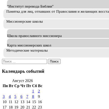
"Институт перевода Библии"
Памятка для лиц, отпавших от Православия и желающих восст
Миссионерские школы
Школа православного миссионера
Карта миссионерских школ
Методические материалы
Искать:
Календарь событий
Август 2026
Пн
Вт
Ср
Чт
Пт
Сб
Вс
1
2
3
4
5
6
7
8
9
10
11
12
13
14
15
16
17
18
19
20
21
22
23