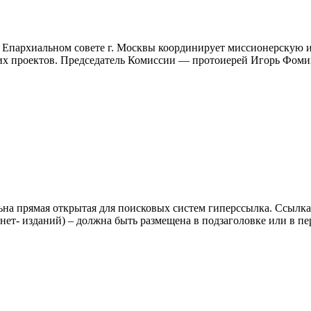
 Епархиальном совете г. Москвы координирует миссионерскую и
ких проектов. Председатель Комиссии — протоиерей Игорь Фом
ьна прямая открытая для поисковых систем гиперссылка. Ссылка
нет- изданий) – должна быть размещена в подзаголовке или в пе