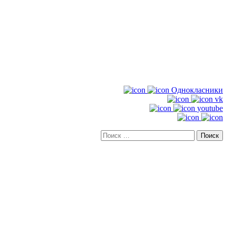
Однокласники
vk
youtube
Искать: