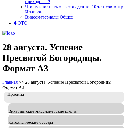
приходе. ч. 2
Что нужно знать о грехопадении. 10 тезисов митр.
Илаирон
Видеоматериалы Общее
ФОТО
28 августа. Успение
Пресвятой Богородицы.
Формат А3
Главная
>>
28 августа. Успение Пресвятой Богородицы.
Формат А3
Проекты
Викариатские миссионерские школы
Катехизические беседы