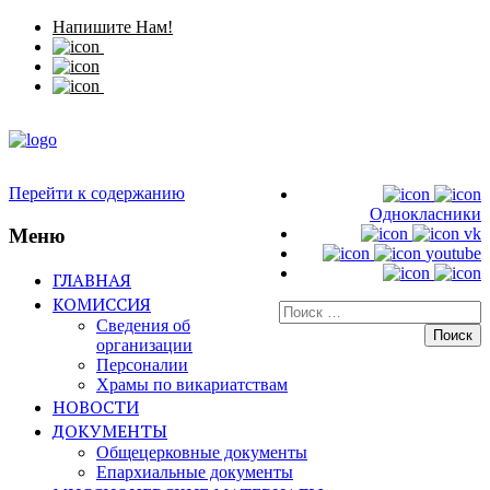
Напишите Нам!
Перейти к содержанию
Однокласники
Меню
vk
youtube
ГЛАВНАЯ
КОМИССИЯ
Искать:
Сведения об
организации
Персоналии
Храмы по викариатствам
НОВОСТИ
ДОКУМЕНТЫ
Общецерковные документы
Епархиальные документы