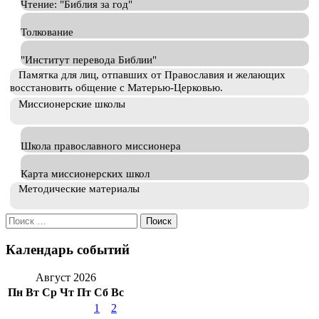
Чтение: "Библия за год"
Толкование
"Институт перевода Библии"
Памятка для лиц, отпавших от Православия и желающих
восстановить общение с Матерью-Церковью.
Миссионерские школы
Школа православного миссионера
Карта миссионерских школ
Методические материалы
Искать:
Календарь событий
Август 2026
Пн
Вт
Ср
Чт
Пт
Сб
Вс
1
2