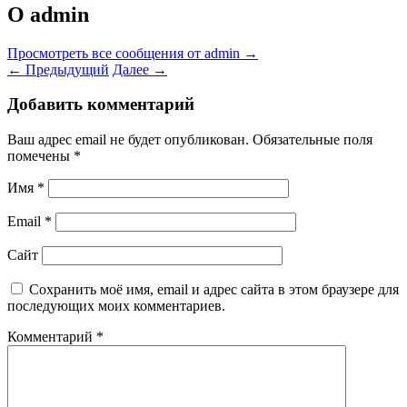
О admin
Просмотреть все сообщения от admin
→
←
Предыдущий
Далее
→
Добавить комментарий
Ваш адрес email не будет опубликован.
Обязательные поля
помечены
*
Имя
*
Email
*
Сайт
Сохранить моё имя, email и адрес сайта в этом браузере для
последующих моих комментариев.
Комментарий
*