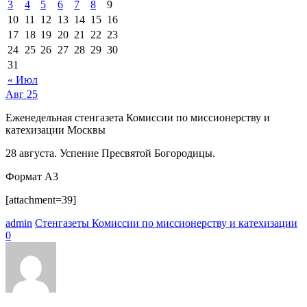
3
4
5
6
7
8
9
10
11
12
13
14
15
16
17
18
19
20
21
22
23
24
25
26
27
28
29
30
31
« Июл
Авг
25
Еженедельная стенгазета Комиссии по миссионерству и
катехизации Москвы
28 августа. Успение Пресвятой Богородицы.
Формат А3
[attachment=39]
admin
Стенгазеты Комиссии по миссионерству и катехизации
0