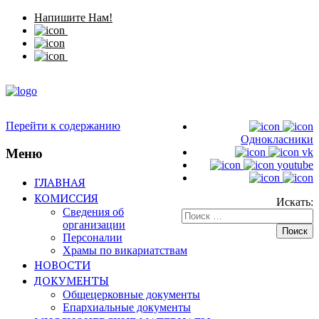
Напишите Нам!
Перейти к содержанию
Однокласники
Меню
vk
youtube
ГЛАВНАЯ
КОМИССИЯ
Искать:
Сведения об
организации
Персоналии
Храмы по викариатствам
НОВОСТИ
ДОКУМЕНТЫ
Общецерковные документы
Епархиальные документы