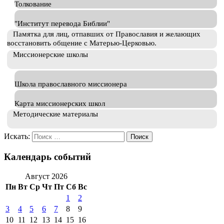
Толкование
"Институт перевода Библии"
Памятка для лиц, отпавших от Православия и желающих
восстановить общение с Матерью-Церковью.
Миссионерские школы
Школа православного миссионера
Карта миссионерских школ
Методические материалы
Искать:
Календарь событий
Август 2026
Пн
Вт
Ср
Чт
Пт
Сб
Вс
1
2
3
4
5
6
7
8
9
10
11
12
13
14
15
16