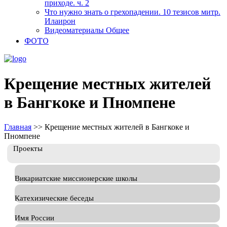
приходе. ч. 2
Что нужно знать о грехопадении. 10 тезисов митр.
Илаирон
Видеоматериалы Общее
ФОТО
Крещение местных жителей
в Бангкоке и Пномпене
Главная
>>
Крещение местных жителей в Бангкоке и
Пномпене
Проекты
Викариатские миссионерские школы
Катехизические беседы
Имя России