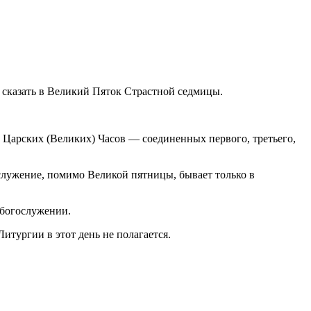
 сказать в Великий Пяток Страстной седмицы.
е Царских (Великих) Часов — соединенных первого, третьего,
служение, помимо Великой пятницы, бывает только в
 богослужении.
итургии в этот день не полагается.