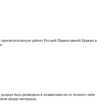
 просветительскую работу Русской Православной Церкви в
ин
 должна быть размещена в независимости от полного либо
рвом абзаце материала.