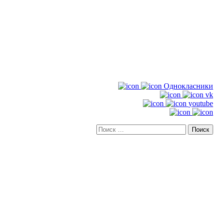
Однокласники
vk
youtube
Искать: