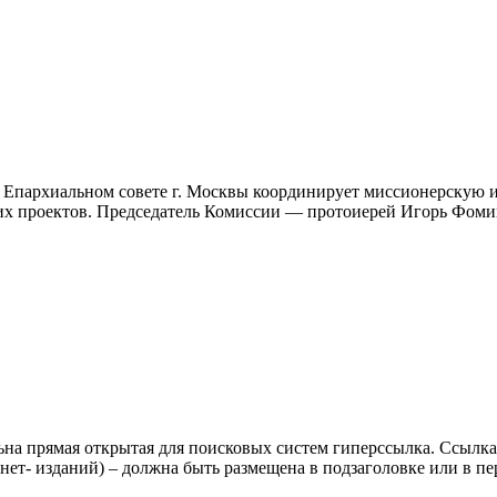
 Епархиальном совете г. Москвы координирует миссионерскую и
ких проектов. Председатель Комиссии — протоиерей Игорь Фом
ьна прямая открытая для поисковых систем гиперссылка. Ссылка
нет- изданий) – должна быть размещена в подзаголовке или в пе