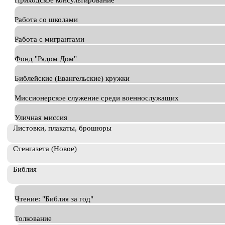
Приходское консультирование
Работа со школами
Работа с мигрантами
Фонд "Рядом Дом"
Библейские (Евангельские) кружки
Миссионерское служение среди военнослужащих
Уличная миссия
Листовки, плакаты, брошюры
Стенгазета (Новое)
Библия
Чтение: "Библия за год"
Толкование