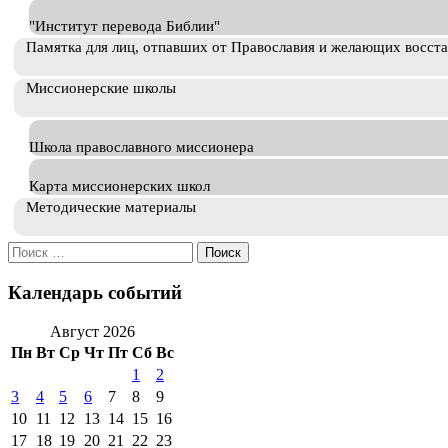
"Институт перевода Библии"
Памятка для лиц, отпавших от Православия и желающих восст
Миссионерские школы
Школа православного миссионера
Карта миссионерских школ
Методические материалы
Искать:
Календарь событий
Август 2026
Пн
Вт
Ср
Чт
Пт
Сб
Вс
1
2
3
4
5
6
7
8
9
10
11
12
13
14
15
16
17
18
19
20
21
22
23