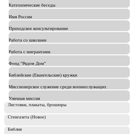
Катехизические беседы
Имя России
Приходское консультирование
Работа со школами
Работа с мигрантами
Фонд "Рядом Дом"
Библейские (Евангельские) кружки
Миссионерское служение среди военнослужащих
Уличная миссия
Листовки, плакаты, брошюры
Стенгазета (Новое)
Библия