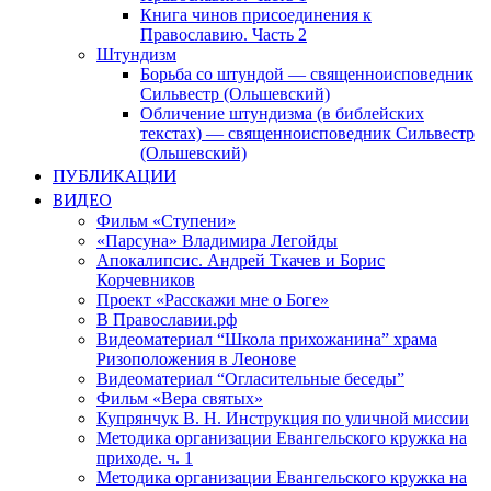
Книга чинов присоединения к
Православию. Часть 2
Штундизм
Борьба со штундой — священноисповедник
Сильвестр (Ольшевский)
Обличение штундизма (в библейских
текстах) — священноисповедник Сильвестр
(Ольшевский)
ПУБЛИКАЦИИ
ВИДЕО
Фильм «Ступени»
«Парсуна» Владимира Легойды
Апокалипсис. Андрей Ткачев и Борис
Корчевников
Проект «Расскажи мне о Боге»
В Православии.рф
Видеоматериал “Школа прихожанина” храма
Ризоположения в Леонове
Видеоматериал “Огласительные беседы”
Фильм «Вера святых»
Купрянчук В. Н. Инструкция по уличной миссии
Методика организации Евангельского кружка на
приходе. ч. 1
Методика организации Евангельского кружка на