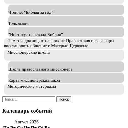
Чтение: "Библия за год"
Толкование
"Институт перевода Библии"
Памятка для лиц, отпавших от Православия и желающих
восстановить общение с Матерью-Церковью.
Миссионерские школы
Школа православного миссионера
Карта миссионерских школ
Методические материалы
Искать:
Календарь событий
Август 2026
Пн
Вт
Ср
Чт
Пт
Сб
Вс