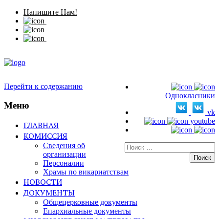
Напишите Нам!
Перейти к содержанию
Однокласники
Меню
vk
youtube
ГЛАВНАЯ
КОМИССИЯ
Сведения об
Искать:
организации
Персоналии
Храмы по викариатствам
НОВОСТИ
ДОКУМЕНТЫ
Общецерковные документы
Епархиальные документы