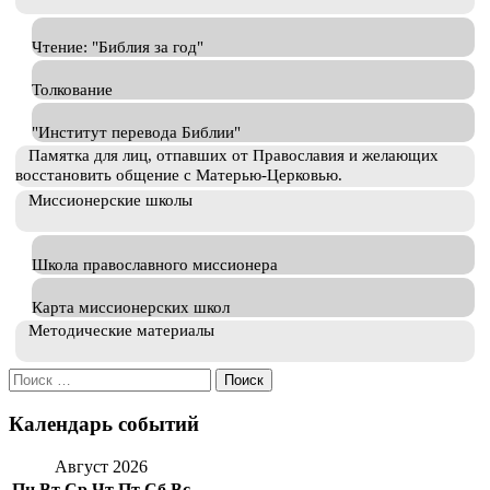
Чтение: "Библия за год"
Толкование
"Институт перевода Библии"
Памятка для лиц, отпавших от Православия и желающих
восстановить общение с Матерью-Церковью.
Миссионерские школы
Школа православного миссионера
Карта миссионерских школ
Методические материалы
Искать:
Календарь событий
Август 2026
Пн
Вт
Ср
Чт
Пт
Сб
Вс