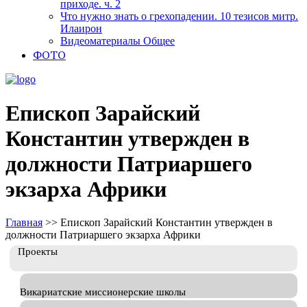
приходе. ч. 2
Что нужно знать о грехопадении. 10 тезисов митр.
Илаирон
Видеоматериалы Общее
ФОТО
Епископ Зарайский
Константин утвержден в
должности Патриаршего
экзарха Африки
Главная
>>
Епископ Зарайский Константин утвержден в
должности Патриаршего экзарха Африки
Проекты
Викариатские миссионерские школы