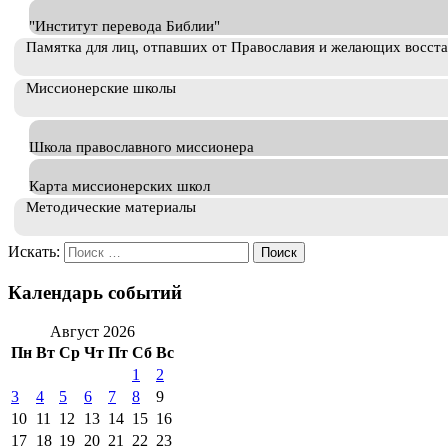
"Институт перевода Библии"
Памятка для лиц, отпавших от Православия и желающих восст
Миссионерские школы
Школа православного миссионера
Карта миссионерских школ
Методические материалы
Искать:
Календарь событий
Август 2026
Пн
Вт
Ср
Чт
Пт
Сб
Вс
1
2
3
4
5
6
7
8
9
10
11
12
13
14
15
16
17
18
19
20
21
22
23