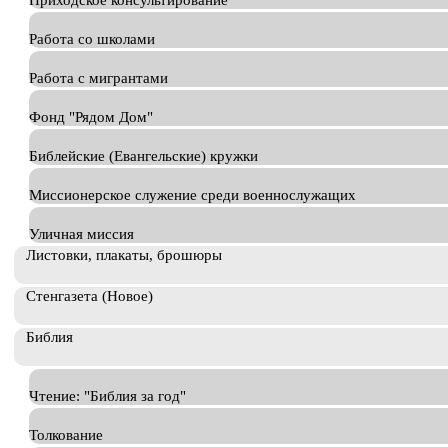
Приходское консультирование
Работа со школами
Работа с мигрантами
Фонд "Рядом Дом"
Библейские (Евангельские) кружки
Миссионерское служение среди военнослужащих
Уличная миссия
Листовки, плакаты, брошюры
Стенгазета (Новое)
Библия
Чтение: "Библия за год"
Толкование