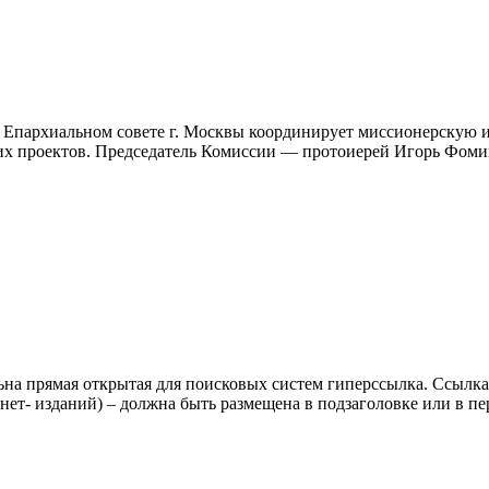
 Епархиальном совете г. Москвы координирует миссионерскую и
ких проектов. Председатель Комиссии — протоиерей Игорь Фом
ьна прямая открытая для поисковых систем гиперссылка. Ссылка
нет- изданий) – должна быть размещена в подзаголовке или в пе