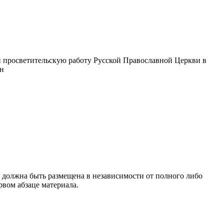
 просветительскую работу Русской Православной Церкви в
ин
 должна быть размещена в независимости от полного либо
рвом абзаце материала.