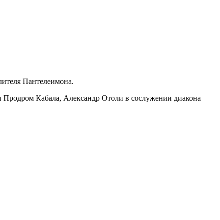
елителя Пантелеимона.
 Продром Кабала, Александр Отоли в сослужении диакона