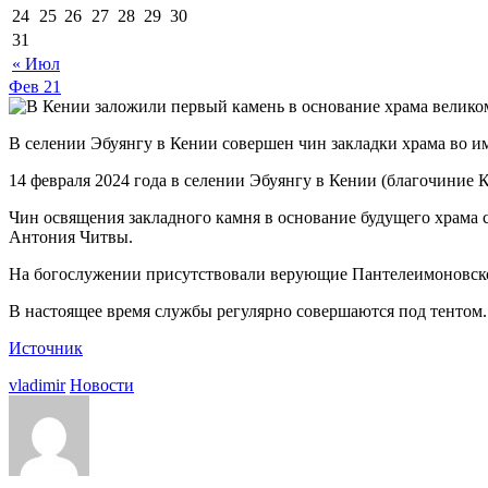
24
25
26
27
28
29
30
31
« Июл
Фев
21
В селении Эбуянгу в Кении совершен чин закладки храма во 
14 февраля 2024 года в селении Эбуянгу в Кении (благочиние 
Чин освящения закладного камня в основание будущего храм
Антония Читвы.
На богослужении присутствовали верующие Пантелеимоновско
В настоящее время службы регулярно совершаются под тентом.
Источник
vladimir
Новости