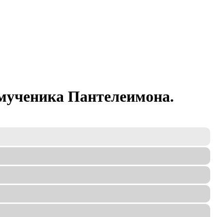
омученика Пантелеимона.