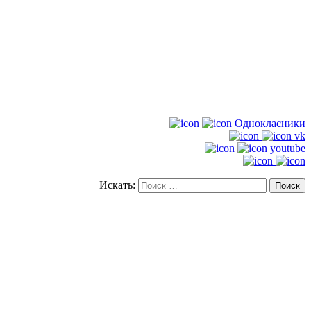
Однокласники
vk
youtube
Искать: