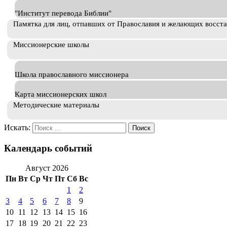
"Институт перевода Библии"
Памятка для лиц, отпавших от Православия и желающих восст
Миссионерские школы
Школа православного миссионера
Карта миссионерских школ
Методические материалы
Искать:
Календарь событий
Август 2026
Пн
Вт
Ср
Чт
Пт
Сб
Вс
1
2
3
4
5
6
7
8
9
10
11
12
13
14
15
16
17
18
19
20
21
22
23