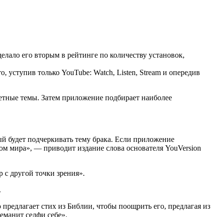
сделало его вторым в рейтинге по количеству установок,
о, уступив только YouTube: Watch, Listen, Stream и опередив
жетные темы. Затем приложение подбирает наиболее
рый будет подчеркивать тему брака. Если приложение
том мира», — приводит издание слова основателя YouVersion
 с другой точки зрения».
.
о предлагает стих из Библии, чтобы поощрить его, предлагая из
реманит селфи себе».