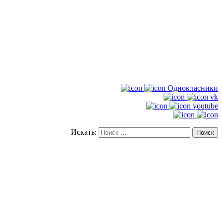
Однокласники
vk
youtube
Искать: