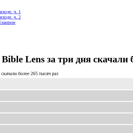
ходе. ч. 1
ходе. ч. 2
 Илаирон
Bible Lens за три дня скачали 
 скачали более 265 тысяч раз