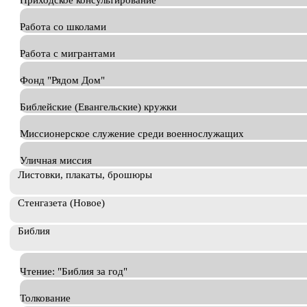
Приходское консультирование
Работа со школами
Работа с мигрантами
Фонд "Рядом Дом"
Библейские (Евангельские) кружки
Миссионерское служение среди военнослужащих
Уличная миссия
Листовки, плакаты, брошюры
Стенгазета (Новое)
Библия
Чтение: "Библия за год"
Толкование