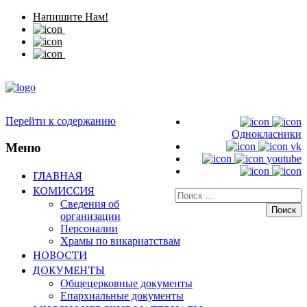
Напишите Нам!
Перейти к содержанию
Однокласники
Меню
vk
youtube
ГЛАВНАЯ
КОМИССИЯ
Искать:
Сведения об
организации
Персоналии
Храмы по викариатствам
НОВОСТИ
ДОКУМЕНТЫ
Общецерковные документы
Епархиальные документы