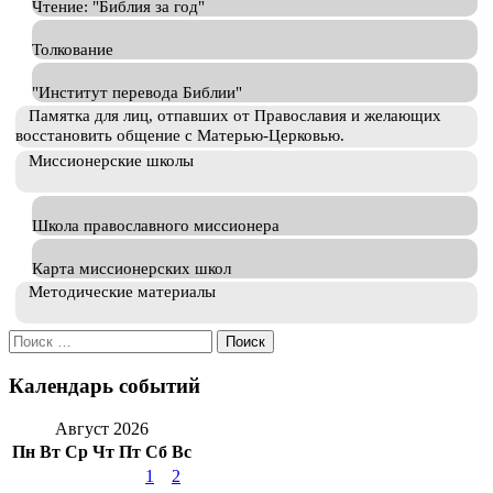
Чтение: "Библия за год"
Толкование
"Институт перевода Библии"
Памятка для лиц, отпавших от Православия и желающих
восстановить общение с Матерью-Церковью.
Миссионерские школы
Школа православного миссионера
Карта миссионерских школ
Методические материалы
Искать:
Календарь событий
Август 2026
Пн
Вт
Ср
Чт
Пт
Сб
Вс
1
2