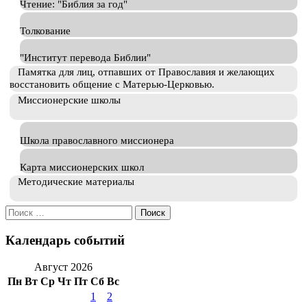
Чтение: "Библия за год"
Толкование
"Институт перевода Библии"
Памятка для лиц, отпавших от Православия и желающих
восстановить общение с Матерью-Церковью.
Миссионерские школы
Школа православного миссионера
Карта миссионерских школ
Методические материалы
Искать:
Календарь событий
Август 2026
Пн
Вт
Ср
Чт
Пт
Сб
Вс
1
2