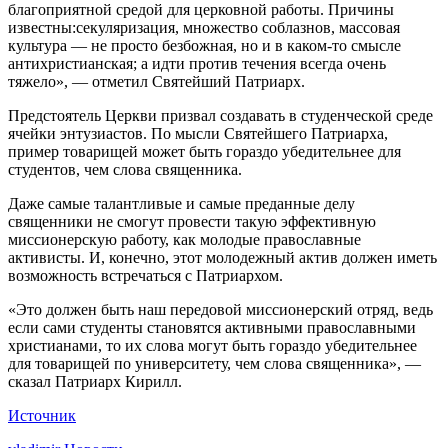
благоприятной средой для церковной работы. Причины
известны:секуляризация, множество соблазнов, массовая
культура — не просто безбожная, но и в каком-то смысле
антихристианская; а идти против течения всегда очень
тяжело», — отметил Святейший Патриарх.
Предстоятель Церкви призвал создавать в студенческой среде
ячейки энтузиастов. По мысли Святейшего Патриарха,
пример товарищей может быть гораздо убедительнее для
студентов, чем слова священника.
Даже самые талантливые и самые преданные делу
священники не смогут провести такую эффективную
миссионерскую работу, как молодые православные
активисты. И, конечно, этот молодежный актив должен иметь
возможность встречаться с Патриархом.
«Это должен быть наш передовой миссионерский отряд, ведь
если сами студенты становятся активными православными
христианами, то их слова могут быть гораздо убедительнее
для товарищей по университету, чем слова священника», —
сказал Патриарх Кирилл.
Источник