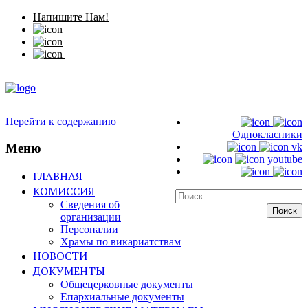
Напишите Нам!
Перейти к содержанию
Однокласники
Меню
vk
youtube
ГЛАВНАЯ
КОМИССИЯ
Искать:
Сведения об
организации
Персоналии
Храмы по викариатствам
НОВОСТИ
ДОКУМЕНТЫ
Общецерковные документы
Епархиальные документы