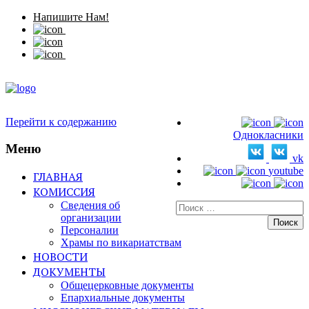
Напишите Нам!
Перейти к содержанию
Однокласники
Меню
vk
youtube
ГЛАВНАЯ
КОМИССИЯ
Сведения об
Искать:
организации
Персоналии
Храмы по викариатствам
НОВОСТИ
ДОКУМЕНТЫ
Общецерковные документы
Епархиальные документы