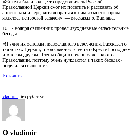
«Жители были рады, что представитель Русской
Православной Церкви смог их посетить и рассказать об
апостольской вере, хотя добраться к ним из моего города
являлось непростой задачей», — рассказал о. Варнава.
16-17 ноября священник провел двухдневные огласительные
беседы.
«Я учил их основам православного вероучения. Рассказал о
таинствах Церкви, православном учении о Кресте Господнем
и многом другом. Члены общины очень мало знают о
Православии, поэтому очень нуждаются в таких беседах», —
поделился священник.
Источник
vladimir
Без рубрики
О vladimir