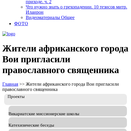
приходе. ч. 2
Что нужно знать о грехопадении. 10 тезисов митр.
Илаирон
Видеоматериалы Общее
ФОТО
Жители африканского города
Вои пригласили
православного священника
Главная
>>
Жители африканского города Вои пригласили
православного священника
Проекты
Викариатские миссионерские школы
Катехизические беседы