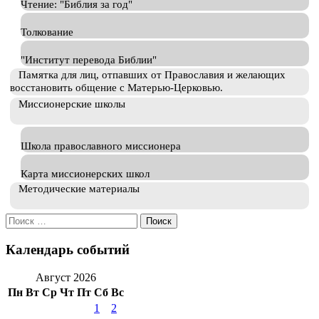
Чтение: "Библия за год"
Толкование
"Институт перевода Библии"
Памятка для лиц, отпавших от Православия и желающих
восстановить общение с Матерью-Церковью.
Миссионерские школы
Школа православного миссионера
Карта миссионерских школ
Методические материалы
Искать:
Календарь событий
Август 2026
Пн
Вт
Ср
Чт
Пт
Сб
Вс
1
2