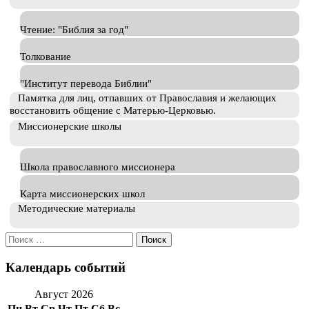
Чтение: "Библия за год"
Толкование
"Институт перевода Библии"
Памятка для лиц, отпавших от Православия и желающих
восстановить общение с Матерью-Церковью.
Миссионерские школы
Школа православного миссионера
Карта миссионерских школ
Методические материалы
Искать:
Календарь событий
Август 2026
Пн
Вт
Ср
Чт
Пт
Сб
Вс