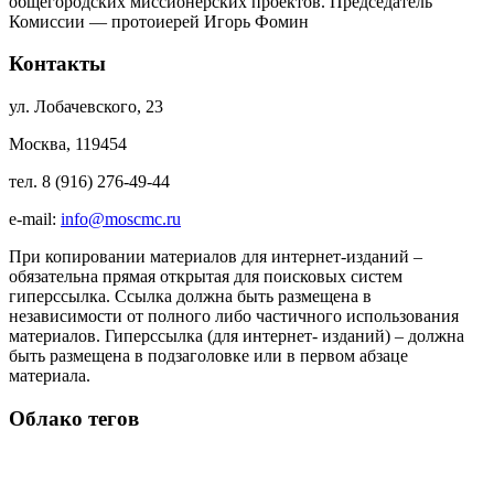
общегородских миссионерских проектов. Председатель
Комиссии — протоиерей Игорь Фомин
Контакты
ул. Лобачевского, 23
Москва, 119454
тел. 8 (916) 276-49-44
e-mail:
info@moscmc.ru
При копировании материалов для интернет-изданий –
обязательна прямая открытая для поисковых систем
гиперссылка. Ссылка должна быть размещена в
независимости от полного либо частичного использования
материалов. Гиперссылка (для интернет- изданий) – должна
быть размещена в подзаголовке или в первом абзаце
материала.
Облако тегов