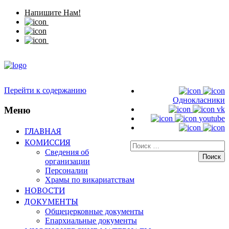
Напишите Нам!
Перейти к содержанию
Однокласники
Меню
vk
youtube
ГЛАВНАЯ
КОМИССИЯ
Искать:
Сведения об
организации
Персоналии
Храмы по викариатствам
НОВОСТИ
ДОКУМЕНТЫ
Общецерковные документы
Епархиальные документы