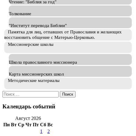
Чтение: "Библия за год"
Толкование
"Институт перевода Библии"
Памятка для лиц, отпавших от Православия и желающих
восстановить общение с Матерью-Церковью.
Миссионерские школы
Школа православного миссионера
Карта миссионерских школ
Методические материалы
Искать:
Календарь событий
Август 2026
Пн
Вт
Ср
Чт
Пт
Сб
Вс
1
2