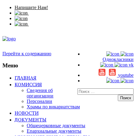
Напишите Нам!
Перейти к содержанию
Однокласники
Меню
vk
youtube
ГЛАВНАЯ
КОМИССИЯ
Сведения об
Искать:
организации
Персоналии
Храмы по викариатствам
НОВОСТИ
ДОКУМЕНТЫ
Общецерковные документы
Епархиальные документы