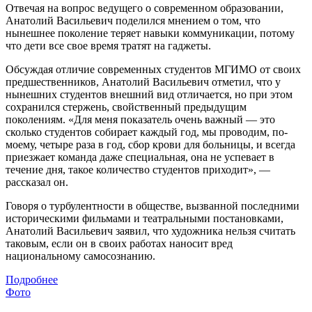
Отвечая на вопрос ведущего о современном образовании,
Анатолий Васильевич поделился мнением о том, что
нынешнее поколение теряет навыки коммуникации, потому
что дети все свое время тратят на гаджеты.
Обсуждая отличие современных студентов МГИМО от своих
предшественников, Анатолий Васильевич отметил, что у
нынешних студентов внешний вид отличается, но при этом
сохранился стержень, свойственный предыдущим
поколениям. «Для меня показатель очень важный — это
сколько студентов собирает каждый год, мы проводим, по-
моему, четыре раза в год, сбор крови для больницы, и всегда
приезжает команда даже специальная, она не успевает в
течение дня, такое количество студентов приходит», —
рассказал он.
Говоря о турбулентности в обществе, вызванной последними
историческими фильмами и театральными постановками,
Анатолий Васильевич заявил, что художника нельзя считать
таковым, если он в своих работах наносит вред
национальному самосознанию.
Подробнее
Фото