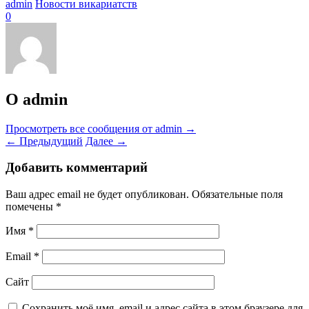
admin
Новости викариатств
0
О admin
Просмотреть все сообщения от admin
→
←
Предыдущий
Далее
→
Добавить комментарий
Ваш адрес email не будет опубликован.
Обязательные поля
помечены
*
Имя
*
Email
*
Сайт
Сохранить моё имя, email и адрес сайта в этом браузере для