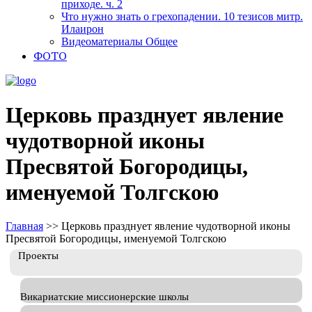
приходе. ч. 2
Что нужно знать о грехопадении. 10 тезисов митр.
Илаирон
Видеоматериалы Общее
ФОТО
Церковь празднует явление
чудотворной иконы
Пресвятой Богородицы,
именуемой Толгскою
Главная
>>
Церковь празднует явление чудотворной иконы
Пресвятой Богородицы, именуемой Толгскою
Проекты
Викариатские миссионерские школы