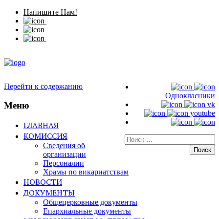
Напишите Нам!
Перейти к содержанию
Однокласники
Меню
vk
youtube
ГЛАВНАЯ
КОМИССИЯ
Искать:
Сведения об
организации
Персоналии
Храмы по викариатствам
НОВОСТИ
ДОКУМЕНТЫ
Общецерковные документы
Епархиальные документы