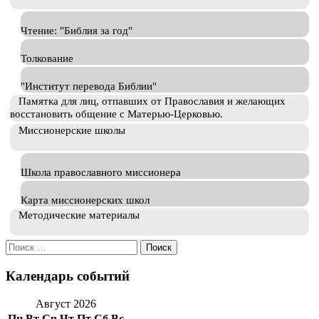
Чтение: "Библия за год"
Толкование
"Институт перевода Библии"
Памятка для лиц, отпавших от Православия и желающих
восстановить общение с Матерью-Церковью.
Миссионерские школы
Школа православного миссионера
Карта миссионерских школ
Методические материалы
Искать:
Календарь событий
Август 2026
Пн
Вт
Ср
Чт
Пт
Сб
Вс