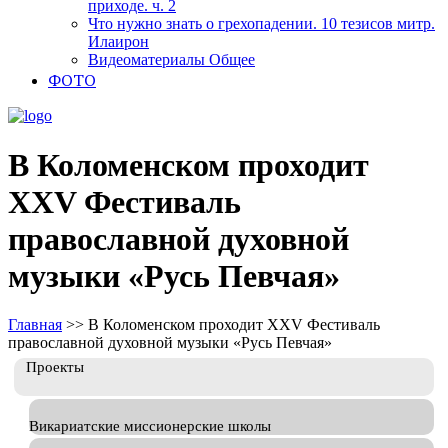
приходе. ч. 2
Что нужно знать о грехопадении. 10 тезисов митр.
Илаирон
Видеоматериалы Общее
ФОТО
В Коломенском проходит
XXV Фестиваль
православной духовной
музыки «Русь Певчая»
Главная
>>
В Коломенском проходит XXV Фестиваль
православной духовной музыки «Русь Певчая»
Проекты
Викариатские миссионерские школы