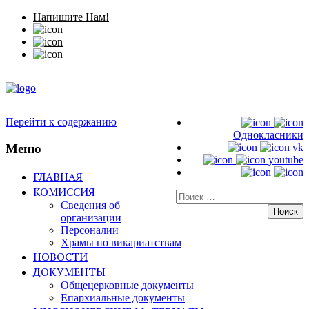
Напишите Нам!
Перейти к содержанию
Однокласники
Меню
vk
youtube
ГЛАВНАЯ
КОМИССИЯ
Искать:
Сведения об
организации
Персоналии
Храмы по викариатствам
НОВОСТИ
ДОКУМЕНТЫ
Общецерковные документы
Епархиальные документы