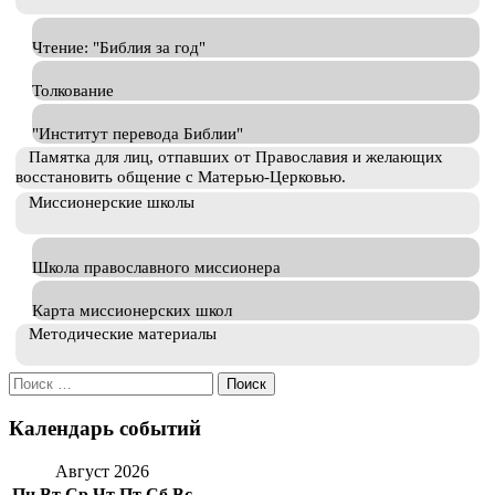
Чтение: "Библия за год"
Толкование
"Институт перевода Библии"
Памятка для лиц, отпавших от Православия и желающих
восстановить общение с Матерью-Церковью.
Миссионерские школы
Школа православного миссионера
Карта миссионерских школ
Методические материалы
Искать:
Календарь событий
Август 2026
Пн
Вт
Ср
Чт
Пт
Сб
Вс