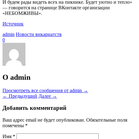
И будем рады видеть всех на пикнике. Будет уютно и тепло»
— говорится на странице ВКонтакте организации
«НЕБОМЖИВЫ».
Источник
admin
Новости викариатств
0
О admin
Просмотреть все сообщения от admin
→
←
Предыдущий
Далее
→
Добавить комментарий
Ваш адрес email не будет опубликован.
Обязательные поля
помечены
*
Имя
*