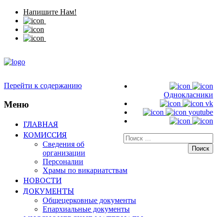
Напишите Нам!
Перейти к содержанию
Однокласники
Меню
vk
youtube
ГЛАВНАЯ
КОМИССИЯ
Искать:
Сведения об
организации
Персоналии
Храмы по викариатствам
НОВОСТИ
ДОКУМЕНТЫ
Общецерковные документы
Епархиальные документы