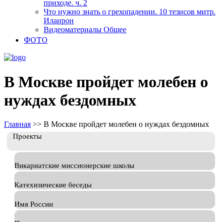
приходе. ч. 2
Что нужно знать о грехопадении. 10 тезисов митр.
Илаирон
Видеоматериалы Общее
ФОТО
В Москве пройдет молебен о
нуждах бездомных
Главная
>>
В Москве пройдет молебен о нуждах бездомных
Проекты
Викариатские миссионерские школы
Катехизические беседы
Имя России