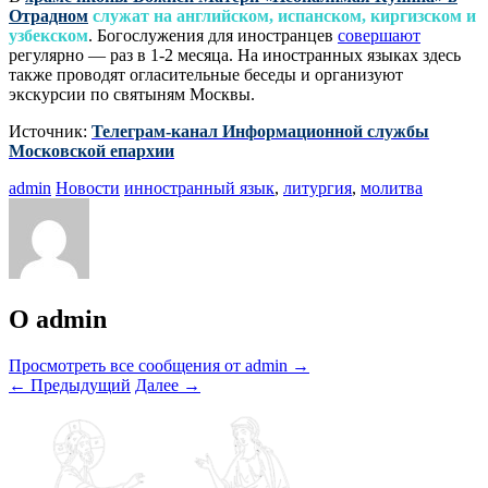
Отрадном
служат на английском, испанском, киргизском и
узбекском
. Богослужения для иностранцев
совершают
регулярно — раз в 1-2 месяца. На иностранных языках здесь
также проводят огласительные беседы и организуют
экскурсии по святыням Москвы.
Источник:
Телеграм-канал Информационной службы
Московской епархии
admin
Новости
инностранный язык
,
литургия
,
молитва
О admin
Просмотреть все сообщения от admin
→
←
Предыдущий
Далее
→