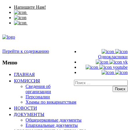
Напишите Нам!
Перейти к содержанию
Однокласники
Меню
vk
youtube
ГЛАВНАЯ
КОМИССИЯ
Искать:
Сведения об
организации
Персоналии
Храмы по викариатствам
НОВОСТИ
ДОКУМЕНТЫ
Общецерковные документы
Епархиальные документы