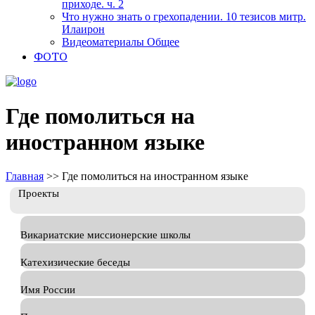
приходе. ч. 2
Что нужно знать о грехопадении. 10 тезисов митр.
Илаирон
Видеоматериалы Общее
ФОТО
Где помолиться на
иностранном языке
Главная
>>
Где помолиться на иностранном языке
Проекты
Викариатские миссионерские школы
Катехизические беседы
Имя России