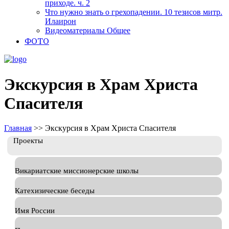
приходе. ч. 2
Что нужно знать о грехопадении. 10 тезисов митр.
Илаирон
Видеоматериалы Общее
ФОТО
Экскурсия в Храм Христа
Спасителя
Главная
>>
Экскурсия в Храм Христа Спасителя
Проекты
Викариатские миссионерские школы
Катехизические беседы
Имя России