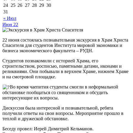
24
25
26
27
28
29
30
31
« Июл
Июн
22
22 июня состоялась познавательная экскурсия в Храм Христа
Спасителя для студентов Института мировой экономики и
бизнеса экономического факультета – РУДН.
Студентов познакомили с историей Храма, его
строительством, росписью, памятными датами, иконами и
реликвиями. Они побывали в верхнем Храме, нижнем Храме
и на смотровой площадке.
Во время чаепития студенты смогли в неформальной
обстановке пообщаться со священником и обсудить
интересующие их вопросы.
Дискуссия была интересной и познавательной, ребята
получили ответы на свои вопросы. Мероприятие прошло в
теплой и дружеской обстановке.
Беседу провел: Иерей Димитрий Кельманов.