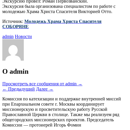
Экскурсию провел: Роман Первозванский.
Экскурсия была организована специалистом по работе с
молодежью Храма Христа Спасителя Викторией Отто.
Источник:
Молодежь Храма Христа Спасителя
СОБОРЯНЕ
admin
Новости
О admin
Просмотреть все сообщения от admin
→
←
Предыдущий
Далее
→
Комиссия по катехизации и поддержке внутренней миссий
при Епархиальном совете г. Москвы координирует
миссионерскую и просветительскую работу Русской
Православной Церкви в столице. Также мы реализуем ряд
общегородских миссионерских проектов. Председатель
Комиссии — протоиерей Игорь Фомин