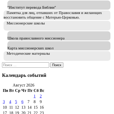
"Институт перевода Библии"
Памятка для лиц, отпавших от Православия и желающих
восстановить общение с Матерью-Церковью.
Миссионерские школы
Школа православного миссионера
Карта миссионерских школ
Методические материалы
Искать:
Календарь событий
Август 2026
Пн
Вт
Ср
Чт
Пт
Сб
Вс
1
2
3
4
5
6
7
8
9
10
11
12
13
14
15
16
17
18
19
20
21
22
23