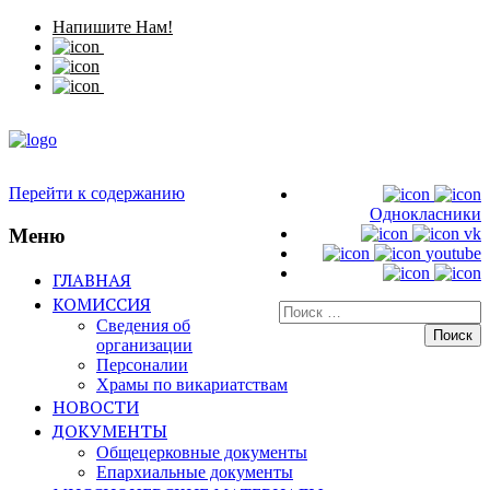
Напишите Нам!
Перейти к содержанию
Однокласники
Меню
vk
youtube
ГЛАВНАЯ
КОМИССИЯ
Искать:
Сведения об
организации
Персоналии
Храмы по викариатствам
НОВОСТИ
ДОКУМЕНТЫ
Общецерковные документы
Епархиальные документы