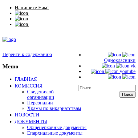
Напишите Нам!
Перейти к содержанию
Однокласники
Меню
vk
youtube
ГЛАВНАЯ
КОМИССИЯ
Искать:
Сведения об
организации
Персоналии
Храмы по викариатствам
НОВОСТИ
ДОКУМЕНТЫ
Общецерковные документы
Епархиальные документы