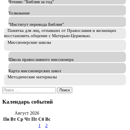
Чтение: "Библия за год"
Толкование
"Институт перевода Библии"
Памятка для лиц, отпавших от Православия и желающих
восстановить общение с Матерью-Церковью.
Миссионерские школы
Школа православного миссионера
Карта миссионерских школ
Методические материалы
Искать:
Календарь событий
Август 2026
Пн
Вт
Ср
Чт
Пт
Сб
Вс
1
2