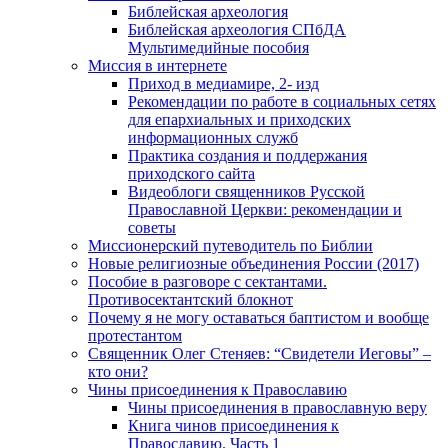
Библейская археология
Библейская археология СПбДА
Мультимедийные пособия
Миссия в интернете
Приход в медиамире, 2- изд
Рекомендации по работе в социальных сетях
для епархиальных и приходских
информационных служб
Практика создания и поддержания
приходского сайта
Видеоблоги священников Русской
Православной Церкви: рекомендации и
советы
Миссионерский путеводитель по Библии
Новые религиозные объединения России (2017)
Пособие в разговоре с сектантами.
Противосектантский блокнот
Почему я не могу оставаться баптистом и вообще
протестантом
Священник Олег Стеняев: “Свидетели Иеговы” –
кто они?
Чины присоединения к Православию
Чины присоединения в православную веру
Книга чинов присоединения к
Православию. Часть 1