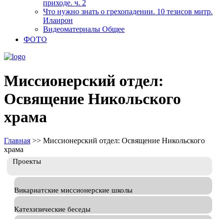
приходе. ч. 2
Что нужно знать о грехопадении. 10 тезисов митр.
Илаирон
Видеоматериалы Общее
ФОТО
Миссионерский отдел:
Освящение Никольского
храма
Главная
>>
Миссионерский отдел: Освящение Никольского
храма
Проекты
Викариатские миссионерские школы
Катехизические беседы