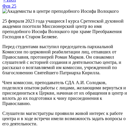
Фев
25
25 февраля 2023 года учащиеся I курса Сретенской духовной
академии посетили Миссионерский центр во имя
преподобного Иосифа Волоцкого при храме Преображения
Господня в Старом Беляеве.
Перед студентами выступил председатель пархиальной
Комиссии по церковной реабилитации лиц, отпавших от
Православия, протоиерей Роман Марков. Он ознакомил
слушателей с историей создания и деятельностью центра, и
рассказал о возглавляемой им комиссии, учрежденной по
благословению Святейшего Патриарха Кирилла.
Член комиссии, преподаватель СДА А.И. Солодков,
поделился опытом работы с лицами, желающими вернуться и
присоединиться к Церкви, начиная от их обращения в центр и
вплоть до их подготовки к чину присоединения к
Православию.
Слушатели магистратуры проявили живой интерес к работе
центра и в ходе встречи имели возможность задать вопросы о
его деятельности.