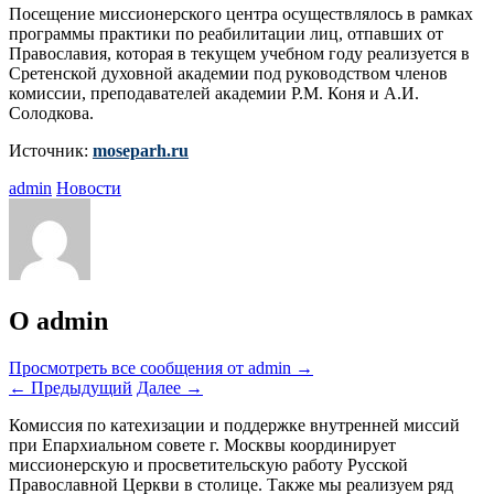
Посещение миссионерского центра осуществлялось в рамках
программы практики по реабилитации лиц, отпавших от
Православия, которая в текущем учебном году реализуется в
Сретенской духовной академии под руководством членов
комиссии, преподавателей академии Р.М. Коня и А.И.
Солодкова.
Источник:
moseparh.ru
admin
Новости
О admin
Просмотреть все сообщения от admin
→
←
Предыдущий
Далее
→
Комиссия по катехизации и поддержке внутренней миссий
при Епархиальном совете г. Москвы координирует
миссионерскую и просветительскую работу Русской
Православной Церкви в столице. Также мы реализуем ряд