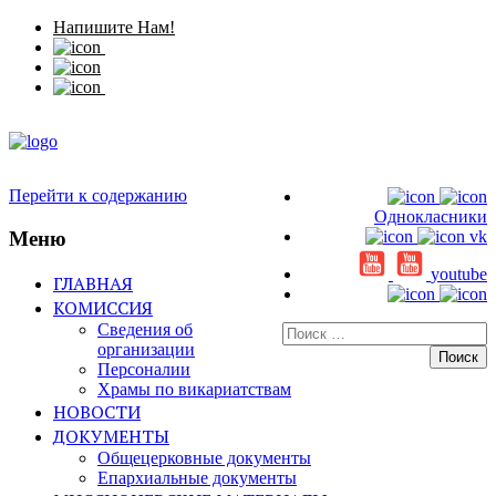
Напишите Нам!
Перейти к содержанию
Однокласники
Меню
vk
youtube
ГЛАВНАЯ
КОМИССИЯ
Сведения об
Искать:
организации
Персоналии
Храмы по викариатствам
НОВОСТИ
ДОКУМЕНТЫ
Общецерковные документы
Епархиальные документы