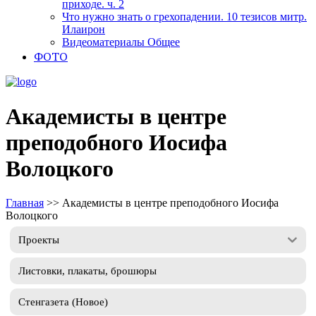
приходе. ч. 2
Что нужно знать о грехопадении. 10 тезисов митр.
Илаирон
Видеоматериалы Общее
ФОТО
Академисты в центре
преподобного Иосифа
Волоцкого
Главная
>>
Академисты в центре преподобного Иосифа
Волоцкого
Проекты
Листовки, плакаты, брошюры
Стенгазета (Новое)