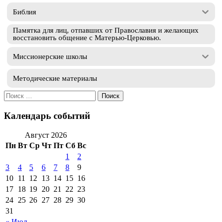
Библия
Памятка для лиц, отпавших от Православия и желающих
восстановить общение с Матерью-Церковью.
Миссионерские школы
Методические материалы
Искать:
Календарь событий
Август 2026
Пн
Вт
Ср
Чт
Пт
Сб
Вс
1
2
3
4
5
6
7
8
9
10
11
12
13
14
15
16
17
18
19
20
21
22
23
24
25
26
27
28
29
30
31
« Июл