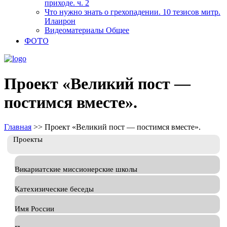
приходе. ч. 2
Что нужно знать о грехопадении. 10 тезисов митр.
Илаирон
Видеоматериалы Общее
ФОТО
Проект «Великий пост —
постимся вместе».
Главная
>>
Проект «Великий пост — постимся вместе».
Проекты
Викариатские миссионерские школы
Катехизические беседы
Имя России