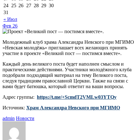
24
25
26
27
28
29
30
31
« Июл
Фев
26
Молодежный клуб храма Александра Невского при МГИМО
«Невская молодёжь» приглашает всех желающих принять
участие в проекте «Великий пост — постимся вместе».
Каждый день великого поста будет наполнен смыслом и
практическими действиями. Участники молодёжного клуба
подобрали подходящий материал на тему Великого поста,
следуя традициям православной Церкви. Также на связи с
вами будет батюшка, который ответит на ваши вопросы.
Адрес группы:
https://t.me/+ScmdT2VMLw03YTQy
Источник:
Храм Александра Невского при МГИМО
admin
Новости