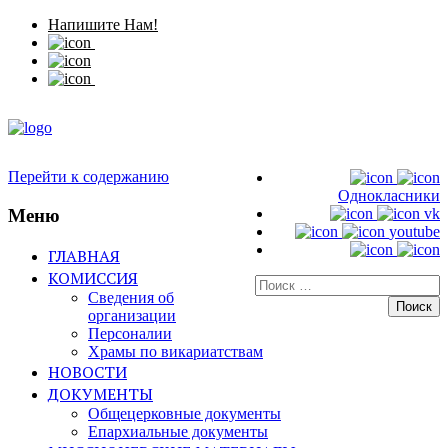
Напишите Нам!
Перейти к содержанию
Однокласники
Меню
vk
youtube
ГЛАВНАЯ
КОМИССИЯ
Искать:
Сведения об
организации
Персоналии
Храмы по викариатствам
НОВОСТИ
ДОКУМЕНТЫ
Общецерковные документы
Епархиальные документы