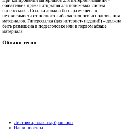
При копировании материалов для интернет-изданий –
обязательна прямая открытая для поисковых систем
гиперссылка. Ссылка должна быть размещена в
независимости от полного либо частичного использования
материалов. Гиперссылка (для интернет- изданий) – должна
быть размещена в подзаголовке или в первом абзаце
материала.
Облако тегов
Листовки, плакаты, брошюры
Наши проекты