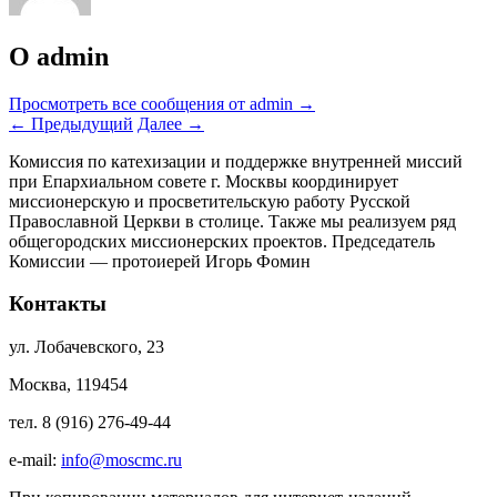
О admin
Просмотреть все сообщения от admin
→
←
Предыдущий
Далее
→
Комиссия по катехизации и поддержке внутренней миссий
при Епархиальном совете г. Москвы координирует
миссионерскую и просветительскую работу Русской
Православной Церкви в столице. Также мы реализуем ряд
общегородских миссионерских проектов. Председатель
Комиссии — протоиерей Игорь Фомин
Контакты
ул. Лобачевского, 23
Москва, 119454
тел. 8 (916) 276-49-44
e-mail:
info@moscmc.ru