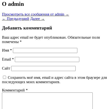
О admin
Просмотреть все сообщения от admin
→
←
Предыдущий
Далее
→
Добавить комментарий
Ваш адрес email не будет опубликован.
Обязательные поля
помечены
*
Имя
*
Email
*
Сайт
Сохранить моё имя, email и адрес сайта в этом браузере для
последующих моих комментариев.
Комментарий
*