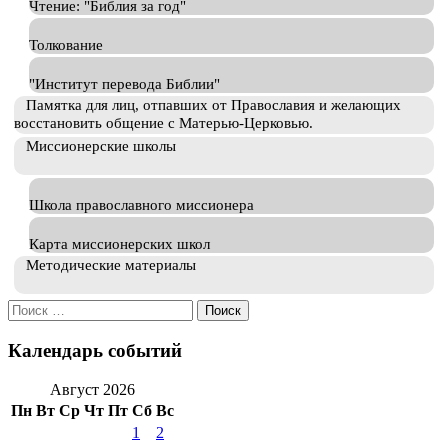
Чтение: "Библия за год"
Толкование
"Институт перевода Библии"
Памятка для лиц, отпавших от Православия и желающих
восстановить общение с Матерью-Церковью.
Миссионерские школы
Школа православного миссионера
Карта миссионерских школ
Методические материалы
Искать:
Календарь событий
Август 2026
Пн
Вт
Ср
Чт
Пт
Сб
Вс
1
2