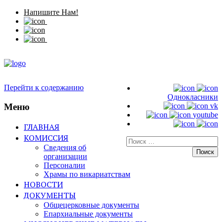
Напишите Нам!
Перейти к содержанию
Однокласники
Меню
vk
youtube
ГЛАВНАЯ
КОМИССИЯ
Искать:
Сведения об
организации
Персоналии
Храмы по викариатствам
НОВОСТИ
ДОКУМЕНТЫ
Общецерковные документы
Епархиальные документы