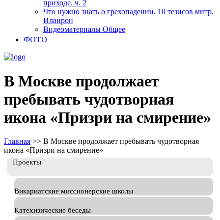
приходе. ч. 2
Что нужно знать о грехопадении. 10 тезисов митр.
Илаирон
Видеоматериалы Общее
ФОТО
В Москве продолжает
пребывать чудотворная
икона «Призри на смирение»
Главная
>>
В Москве продолжает пребывать чудотворная
икона «Призри на смирение»
Проекты
Викариатские миссионерские школы
Катехизические беседы