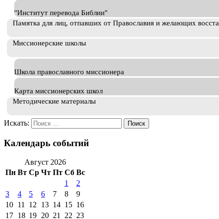
"Институт перевода Библии"
Памятка для лиц, отпавших от Православия и желающих восст
Миссионерские школы
Школа православного миссионера
Карта миссионерских школ
Методические материалы
Искать:
Календарь событий
Август 2026
Пн
Вт
Ср
Чт
Пт
Сб
Вс
1
2
3
4
5
6
7
8
9
10
11
12
13
14
15
16
17
18
19
20
21
22
23