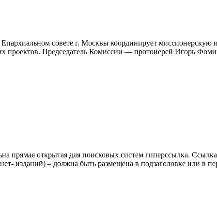
 Епархиальном совете г. Москвы координирует миссионерскую и
ких проектов. Председатель Комиссии — протоиерей Игорь Фом
ьна прямая открытая для поисковых систем гиперссылка. Ссылка
нет- изданий) – должна быть размещена в подзаголовке или в пе