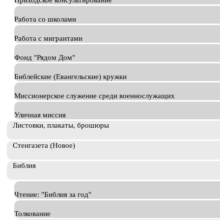
Приходское консультирование
Работа со школами
Работа с мигрантами
Фонд "Рядом Дом"
Библейские (Евангельские) кружки
Миссионерское служение среди военнослужащих
Уличная миссия
Листовки, плакаты, брошюры
Стенгазета (Новое)
Библия
Чтение: "Библия за год"
Толкование