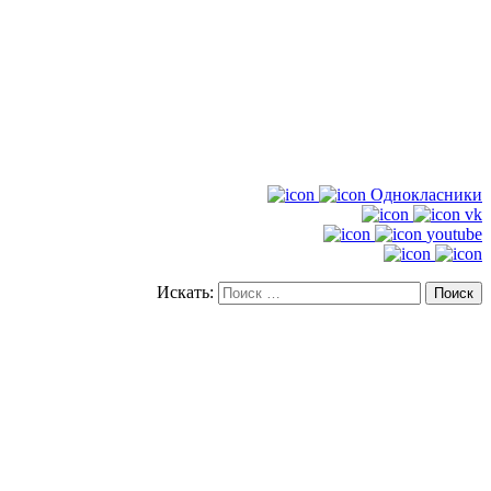
Однокласники
vk
youtube
Искать: