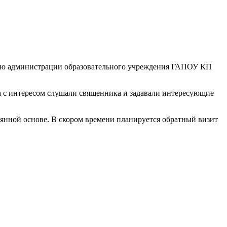
нию администрации образовательного учреждения ГАПОУ КП
а с интересом слушали священника и задавали интересующие
янной основе. В скором времени планируется обратный визит