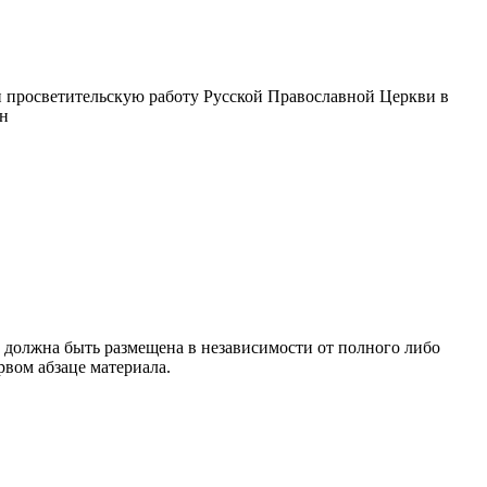
 просветительскую работу Русской Православной Церкви в
ин
 должна быть размещена в независимости от полного либо
рвом абзаце материала.