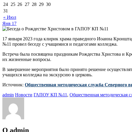
24
25
26
27
28
29
30
31
« Июл
Янв
17
17 января 2023 года клирик храма праведного Иоанна Кронш
№11 провел беседу с учащимися и педагогами колледжа.
Встреча была посвящена праздникам Рождества Христова и Кре
их жизненные вопросы.
В завершение мероприятия было принято решение осуществлят
учащихся колледжа на экскурсию в церковь.
Источник:
Общественная методическая служба Северного в
admin
Новости
ГАПОУ КП №11
,
Общественная методическая с
О admin