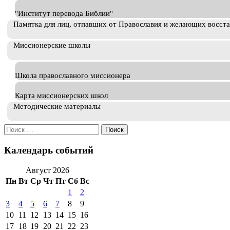
"Институт перевода Библии"
Памятка для лиц, отпавших от Православия и желающих восст
Миссионерские школы
Школа православного миссионера
Карта миссионерских школ
Методические материалы
Искать:
Календарь событий
Август 2026
Пн
Вт
Ср
Чт
Пт
Сб
Вс
1
2
3
4
5
6
7
8
9
10
11
12
13
14
15
16
17
18
19
20
21
22
23