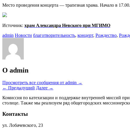
Место проведения концерта — трапезная храма. Начало в 17.00
Источник:
храм Александра Невского при МГИМО
admin
Новости
благотворительность
,
концерт
,
Рождество
,
Рожд
О admin
Просмотреть все сообщения от admin
→
←
Предыдущий
Далее
→
Комиссия по катехизации и поддержке внутренней миссий при
столице. Также мы реализуем ряд общегородских миссионерс
Контакты
ул. Лобачевского, 23