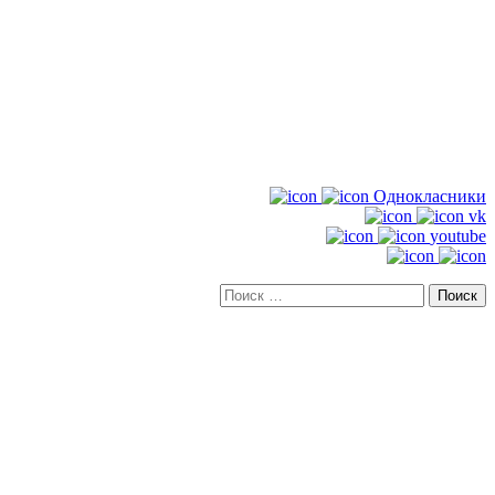
Однокласники
vk
youtube
Искать: