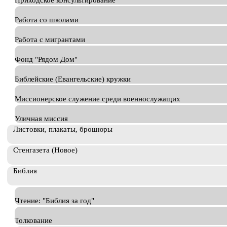
Приходское консультирование
Работа со школами
Работа с мигрантами
Фонд "Рядом Дом"
Библейские (Евангельские) кружки
Миссионерское служение среди военнослужащих
Уличная миссия
Листовки, плакаты, брошюры
Стенгазета (Новое)
Библия
Чтение: "Библия за год"
Толкование