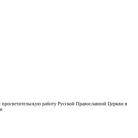
 просветительскую работу Русской Православной Церкви в
ин