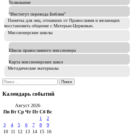
Толкование
"Институт перевода Библии"
Памятка для лиц, отпавших от Православия и желающих
восстановить общение с Матерью-Церковью.
Миссионерские школы
Школа православного миссионера
Карта миссионерских школ
Методические материалы
Искать:
Календарь событий
Август 2026
Пн
Вт
Ср
Чт
Пт
Сб
Вс
1
2
3
4
5
6
7
8
9
10
11
12
13
14
15
16