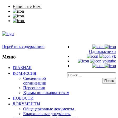
Напишите Нам!
Перейти к содержанию
Однокласники
Меню
vk
youtube
ГЛАВНАЯ
КОМИССИЯ
Искать:
Сведения об
организации
Персоналии
Храмы по викариатствам
НОВОСТИ
ДОКУМЕНТЫ
Общецерковные документы
Епархиальные документы