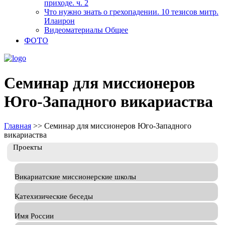
приходе. ч. 2
Что нужно знать о грехопадении. 10 тезисов митр.
Илаирон
Видеоматериалы Общее
ФОТО
Семинар для миссионеров
Юго-Западного викариаства
Главная
>>
Семинар для миссионеров Юго-Западного
викариаства
Проекты
Викариатские миссионерские школы
Катехизические беседы
Имя России