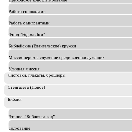
Приходское консультирование
Работа со школами
Работа с мигрантами
Фонд "Рядом Дом"
Библейские (Евангельские) кружки
Миссионерское служение среди военнослужащих
Уличная миссия
Листовки, плакаты, брошюры
Стенгазета (Новое)
Библия
Чтение: "Библия за год"
Толкование