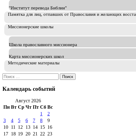
"Институт перевода Библии"
Памятка для лиц, отпавших от Православия и желающих восст
Миссионерские школы
Школа православного миссионера
Карта миссионерских школ
Методические материалы
Искать:
Календарь событий
Август 2026
Пн
Вт
Ср
Чт
Пт
Сб
Вс
1
2
3
4
5
6
7
8
9
10
11
12
13
14
15
16
17
18
19
20
21
22
23