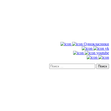
Однокласники
vk
youtube
Искать: