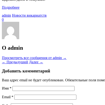
Подробнее
admin
Новости викариатств
0
О admin
Просмотреть все сообщения от admin
→
←
Предыдущий
Далее
→
Добавить комментарий
Ваш адрес email не будет опубликован.
Обязательные поля пом
Имя
*
Email
*