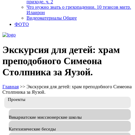
приходе. ч. 2
Что нужно знать о грехопадении. 10 тезисов митр.
Илаирон
Видеоматериалы Общее
ФОТО
Экскурсия для детей: храм
преподобного Симеона
Столпника за Яузой.
Главная
>>
Экскурсия для детей: храм преподобного Симеона
Столпника за Яузой.
Проекты
Викариатские миссионерские школы
Катехизические беседы