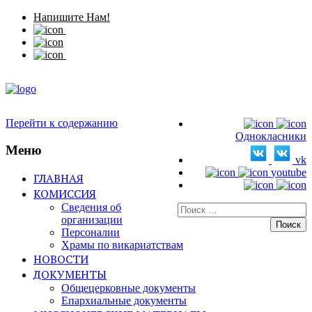
Напишите Нам!
Перейти к содержанию
Однокласники
Меню
vk
youtube
ГЛАВНАЯ
КОМИССИЯ
Сведения об
Искать:
организации
Персоналии
Храмы по викариатствам
НОВОСТИ
ДОКУМЕНТЫ
Общецерковные документы
Епархиальные документы