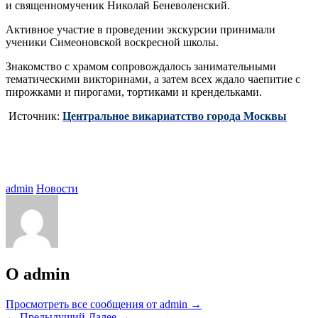
и священномученик Николай Беневоленский.
Активное участие в проведении экскурсии принимали
ученики Симеоновской воскресной школы.
Знакомство с храмом сопровождалось занимательными
тематическими викторинами, а затем всех ждало чаепитие с
пирожками и пирогами, тортиками и крендельками.
Источник:
Центральное викариатство города Москвы
admin
Новости
О admin
Просмотреть все сообщения от admin
→
←
Предыдущий
Далее
→