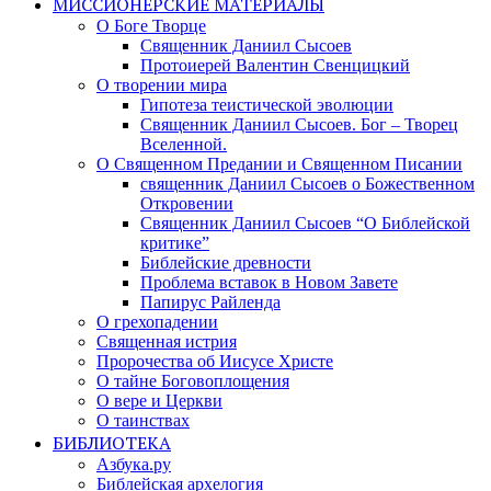
МИССИОНЕРСКИЕ МАТЕРИАЛЫ
О Боге Творце
Священник Даниил Сысоев
Протоиерей Валентин Свенцицкий
О творении мира
Гипотеза теистической эволюции
Священник Даниил Сысоев. Бог – Творец
Вселенной.
О Священном Предании и Священном Писании
священник Даниил Сысоев о Божественном
Откровении
Священник Даниил Сысоев “О Библейской
критике”
Библейские древности
Проблема вставок в Новом Завете
Папирус Райленда
О грехопадении
Священная истрия
Пророчества об Иисусе Христе
О тайне Боговоплощения
О вере и Церкви
О таинствах
БИБЛИОТЕКА
Азбука.ру
Библейская архелогия