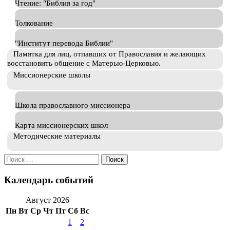
Чтение: "Библия за год"
Толкование
"Институт перевода Библии"
Памятка для лиц, отпавших от Православия и желающих
восстановить общение с Матерью-Церковью.
Миссионерские школы
Школа православного миссионера
Карта миссионерских школ
Методические материалы
Искать:
Календарь событий
Август 2026
Пн
Вт
Ср
Чт
Пт
Сб
Вс
1
2