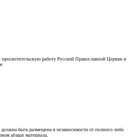
 просветительскую работу Русской Православной Церкви в
ин
 должна быть размещена в независимости от полного либо
рвом абзаце материала.