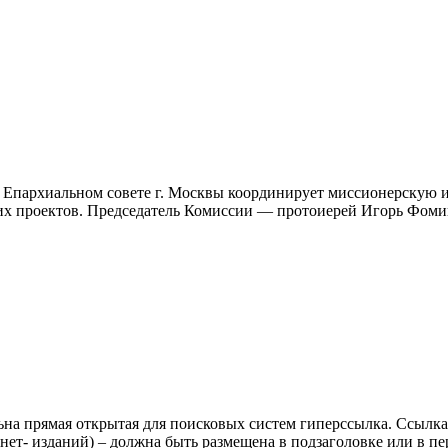
 Епархиальном совете г. Москвы координирует миссионерскую и
ких проектов. Председатель Комиссии — протоиерей Игорь Фом
ьна прямая открытая для поисковых систем гиперссылка. Ссылка
нет- изданий) – должна быть размещена в подзаголовке или в пе