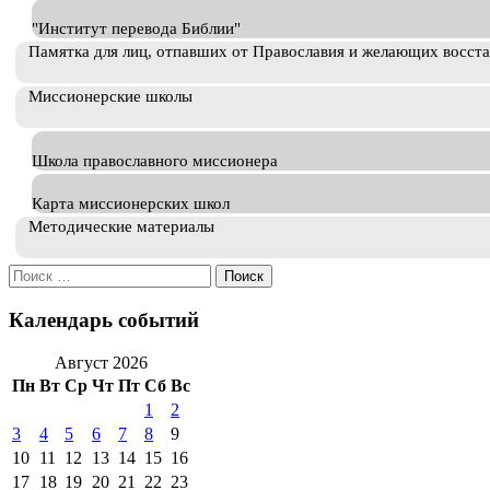
"Институт перевода Библии"
Памятка для лиц, отпавших от Православия и желающих восст
Миссионерские школы
Школа православного миссионера
Карта миссионерских школ
Методические материалы
Искать:
Календарь событий
Август 2026
Пн
Вт
Ср
Чт
Пт
Сб
Вс
1
2
3
4
5
6
7
8
9
10
11
12
13
14
15
16
17
18
19
20
21
22
23