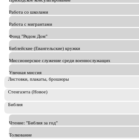
Приходское консультирование
Работа со школами
Работа с мигрантами
Фонд "Рядом Дом"
Библейские (Евангельские) кружки
Миссионерское служение среди военнослужащих
Уличная миссия
Листовки, плакаты, брошюры
Стенгазета (Новое)
Библия
Чтение: "Библия за год"
Толкование