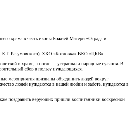
ьего храма в честь иконы Божией Матери «Отрада и
. К.Г. Разумовского), ХКО «Котловка» ВКО «ЦКВ».
олитвой в храме, а после — устраивали народные гуляния. В
ворительный сбор в пользу нуждающихся.
бные мероприятия призваны объединить людей вокруг
ножество людей нуждаются в нашей любви и заботе, нуждаются в
Также поздравить верующих пришли воспитанники воскресной