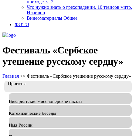
приходе. ч. 2
Что нужно знать о грехопадении. 10 тезисов митр.
Илаирон
Видеоматериалы Общее
ФОТО
Фестиваль «Сербское
утешение русскому сердцу»
Главная
>>
Фестиваль «Сербское утешение русскому сердцу»
Проекты
Викариатские миссионерские школы
Катехизические беседы
Имя России