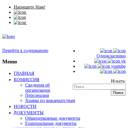
Напишите Нам!
Перейти к содержанию
Однокласники
Меню
vk
youtube
ГЛАВНАЯ
КОМИССИЯ
Искать:
Сведения об
организации
Персоналии
Храмы по викариатствам
НОВОСТИ
ДОКУМЕНТЫ
Общецерковные документы
Епархиальные документы