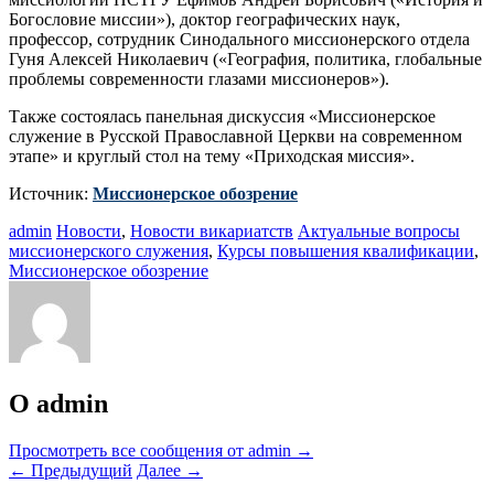
Богословие миссии»), доктор географических наук,
профессор, сотрудник Синодального миссионерского отдела
Гуня Алексей Николаевич («География, политика, глобальные
проблемы современности глазами миссионеров»).
Также состоялась панельная дискуссия «Миссионерское
служение в Русской Православной Церкви на современном
этапе» и круглый стол на тему «Приходская миссия».
Источник:
Миссионерское обозрение
admin
Новости
,
Новости викариатств
Актуальные вопросы
миссионерского служения
,
Курсы повышения квалификации
,
Миссионерское обозрение
О admin
Просмотреть все сообщения от admin
→
←
Предыдущий
Далее
→