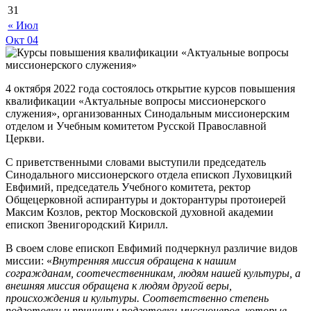
31
« Июл
Окт
04
4 октября 2022 года состоялось открытие курсов повышения
квалификации «Актуальные вопросы миссионерского
служения», организованных Синодальным миссионерским
отделом и Учебным комитетом Русской Православной
Церкви.
С приветственными словами выступили председатель
Синодального миссионерского отдела епископ Луховицкий
Евфимий, председатель Учебного комитета, ректор
Общецерковной аспирантуры и докторантуры протоиерей
Максим Козлов, ректор Московской духовной академии
епископ Звенигородский Кирилл.
В своем слове епископ Евфимий подчеркнул различие видов
миссии: «
Внутренняя миссия обращена к нашим
согражданам, соотечественникам, людям нашей культуры, а
внешняя миссия обращена к людям другой веры,
происхождения и культуры. Соответственно степень
подготовки и принципы подготовки миссионеров, которые