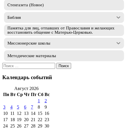
Стенгазета (Новое)
Библия
Памятка для лиц, отпавших от Православия и желающих
восстановить общение с Матерью-Церковью.
Миссионерские школы
Методические материалы
Искать:
Календарь событий
Август 2026
Пн
Вт
Ср
Чт
Пт
Сб
Вс
1
2
3
4
5
6
7
8
9
10
11
12
13
14
15
16
17
18
19
20
21
22
23
24
25
26
27
28
29
30