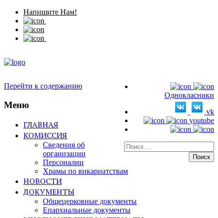
Напишите Нам!
Перейти к содержанию
Однокласники
Меню
vk
youtube
ГЛАВНАЯ
КОМИССИЯ
Сведения об
Искать:
организации
Персоналии
Храмы по викариатствам
НОВОСТИ
ДОКУМЕНТЫ
Общецерковные документы
Епархиальные документы