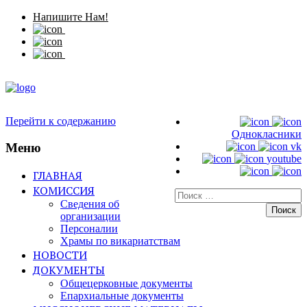
Напишите Нам!
Перейти к содержанию
Однокласники
Меню
vk
youtube
ГЛАВНАЯ
КОМИССИЯ
Искать:
Сведения об
организации
Персоналии
Храмы по викариатствам
НОВОСТИ
ДОКУМЕНТЫ
Общецерковные документы
Епархиальные документы