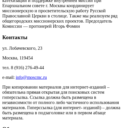
катехизации и поддержке внутренней миссий при
Епархиальном совете г. Москвы координирует
миссионерскую и просветительскую работу Русской
Православной Церкви в столице. Также мы реализуем ряд
общегородских миссионерских проектов. Председатель
Комиссии — протоиерей Игорь Фомин
Контакты
ул. Лобачевского, 23
Москва, 119454
тел. 8 (916) 276-49-44
e-mail:
info@moscmc.ru
При копировании материалов для интернет-изданий –
обязательна прямая открытая для поисковых систем
гиперссылка. Ссылка должна быть размещена в
независимости от полного либо частичного использования
материалов. Гиперссылка (для интернет- изданий) – должна
быть размещена в подзаголовке или в первом абзаце
материала.