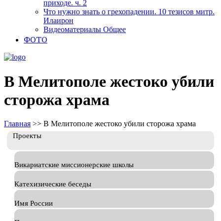
приходе. ч. 2
Что нужно знать о грехопадении. 10 тезисов митр.
Илаирон
Видеоматериалы Общее
ФОТО
В Мелитополе жестоко убили
сторожа храма
Главная
>>
В Мелитополе жестоко убили сторожа храма
Проекты
Викариатские миссионерские школы
Катехизические беседы
Имя России