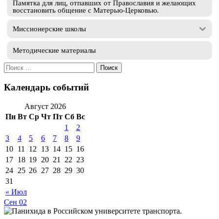
Памятка для лиц, отпавших от Православия и желающих
восстановить общение с Матерью-Церковью.
Миссионерские школы
Методические материалы
Искать:
Календарь событий
Август 2026
Пн
Вт
Ср
Чт
Пт
Сб
Вс
1
2
3
4
5
6
7
8
9
10
11
12
13
14
15
16
17
18
19
20
21
22
23
24
25
26
27
28
29
30
31
« Июл
Сен
02