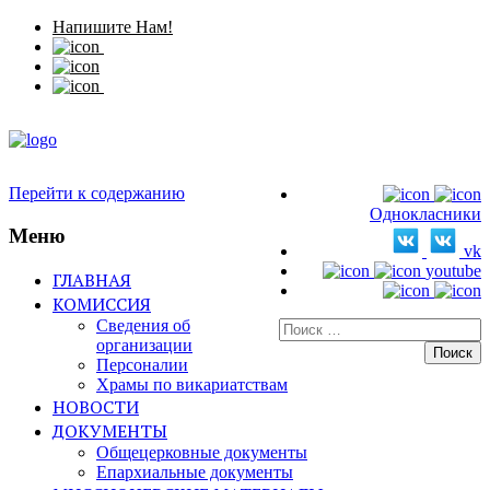
Напишите Нам!
Перейти к содержанию
Однокласники
Меню
vk
youtube
ГЛАВНАЯ
КОМИССИЯ
Сведения об
Искать:
организации
Персоналии
Храмы по викариатствам
НОВОСТИ
ДОКУМЕНТЫ
Общецерковные документы
Епархиальные документы