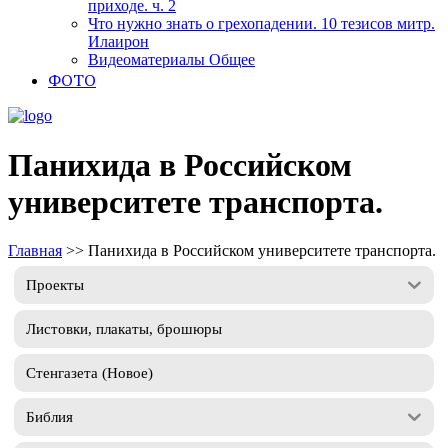
приходе. ч. 2
Что нужно знать о грехопадении. 10 тезисов митр.
Илаирон
Видеоматериалы Общее
ФОТО
Панихида в Российском
университете транспорта.
Главная
>>
Панихида в Российском университете транспорта.
Проекты
Листовки, плакаты, брошюры
Стенгазета (Новое)
Библия