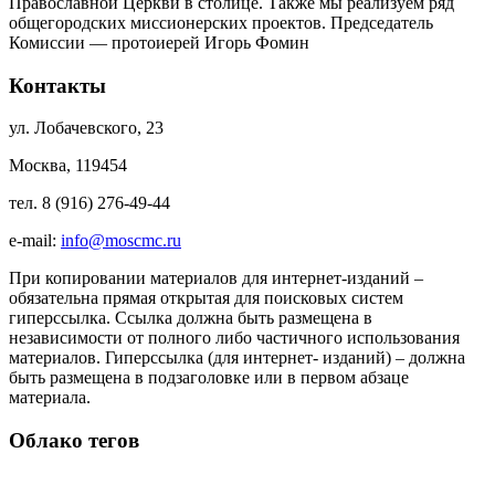
Православной Церкви в столице. Также мы реализуем ряд
общегородских миссионерских проектов. Председатель
Комиссии — протоиерей Игорь Фомин
Контакты
ул. Лобачевского, 23
Москва, 119454
тел. 8 (916) 276-49-44
e-mail:
info@moscmc.ru
При копировании материалов для интернет-изданий –
обязательна прямая открытая для поисковых систем
гиперссылка. Ссылка должна быть размещена в
независимости от полного либо частичного использования
материалов. Гиперссылка (для интернет- изданий) – должна
быть размещена в подзаголовке или в первом абзаце
материала.
Облако тегов