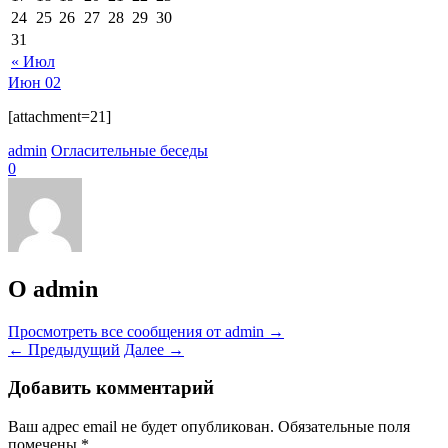
24
25
26
27
28
29
30
31
« Июл
Июн
02
[attachment=21]
admin
Огласительные беседы
0
О admin
Просмотреть все сообщения от admin
→
←
Предыдущий
Далее
→
Добавить комментарий
Ваш адрес email не будет опубликован.
Обязательные поля
помечены
*