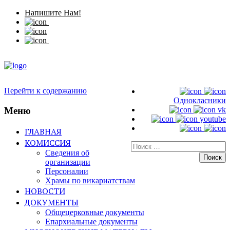
Напишите Нам!
Перейти к содержанию
Однокласники
Меню
vk
youtube
ГЛАВНАЯ
КОМИССИЯ
Искать:
Сведения об
организации
Персоналии
Храмы по викариатствам
НОВОСТИ
ДОКУМЕНТЫ
Общецерковные документы
Епархиальные документы