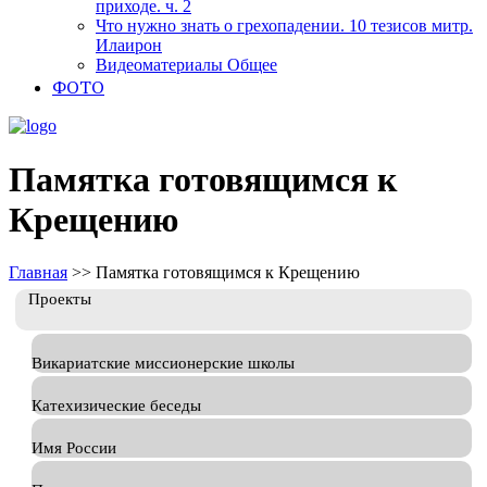
приходе. ч. 2
Что нужно знать о грехопадении. 10 тезисов митр.
Илаирон
Видеоматериалы Общее
ФОТО
Памятка готовящимся к
Крещению
Главная
>>
Памятка готовящимся к Крещению
Проекты
Викариатские миссионерские школы
Катехизические беседы
Имя России