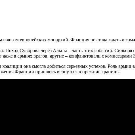
м союзом европейских монархий. Франция не стала ждать и сама
ии. Поход Суворова через Альпы – часть этих событий. Сильная
 и даже в армиях врагов, другие – конфликтовали с комиссарам
 коалиции она смогла добиться серьезных успехов. Роль армии 
ражения Франции пришлось вернуться в прежние границы.