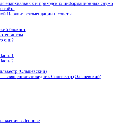
 для епархиальных и приходских информационных служб
о сайта
ой Церкви: рекомендации и советы
ский блокнот
ротестантом
то они?
Часть 1
Часть 2
ильвестр (Ольшевский)
) — священноисповедник Сильвестр (Ольшевский)
оложения в Леонове