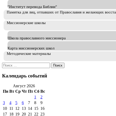
"Институт перевода Библии"
Памятка для лиц, отпавших от Православия и желающих восст
Миссионерские школы
Школа православного миссионера
Карта миссионерских школ
Методические материалы
Искать:
Календарь событий
Август 2026
Пн
Вт
Ср
Чт
Пт
Сб
Вс
1
2
3
4
5
6
7
8
9
10
11
12
13
14
15
16
17
18
19
20
21
22
23