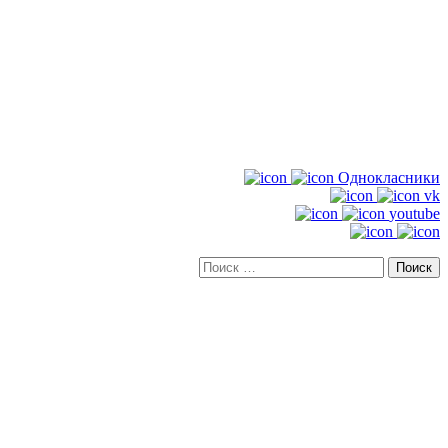
Однокласники
vk
youtube
Искать: