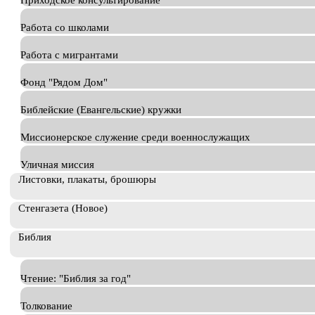
Приходское консультирование
Работа со школами
Работа с мигрантами
Фонд "Рядом Дом"
Библейские (Евангельские) кружки
Миссионерское служение среди военнослужащих
Уличная миссия
Листовки, плакаты, брошюры
Стенгазета (Новое)
Библия
Чтение: "Библия за год"
Толкование