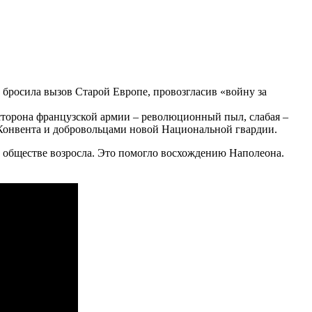
 бросила вызов Старой Европе, провозгласив «войну за
 сторона французской армии – революционный пыл, слабая –
и Конвента и добровольцами новой Национальной гвардии.
в обществе возросла. Это помогло восхождению Наполеона.