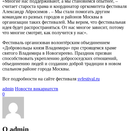
«Многие нас поддерживают, а мы становимся опытнее, –
считает староста храма и координатор оргкомитета фестиваля
Александр Абросимов . – Мы стали помогать другим
командам из разных городов и районов Москвы в
организации таких фестивалей. Мы верим, что фестивальная
идея будет распространяться. От нас многое зависит, потому
что многие смотрят, как получится у нас».
Фестиваль организован волонтёрским объединением
«Добровольцы князя Владимира» при строящемся храме
святого Владимира в Новогиреево. Праздник призван
способствовать укреплению добрососедских отношений,
объединению людей и созданию доброй традиции в новом
спальном районе города Москвы.
Все подробности на сайте фестиваля
svfestival.ru
admin
Новости викариатств
0
О admin