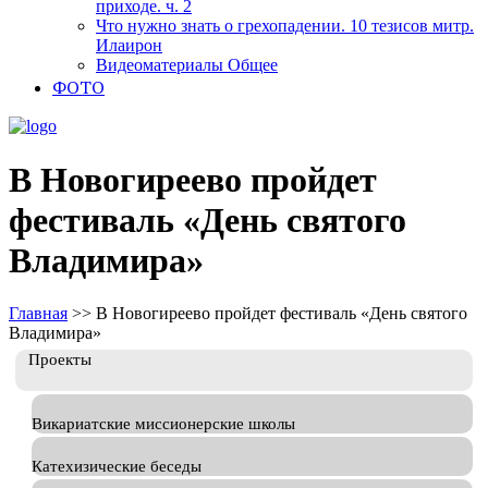
приходе. ч. 2
Что нужно знать о грехопадении. 10 тезисов митр.
Илаирон
Видеоматериалы Общее
ФОТО
В Новогиреево пройдет
фестиваль «День святого
Владимира»
Главная
>>
В Новогиреево пройдет фестиваль «День святого
Владимира»
Проекты
Викариатские миссионерские школы
Катехизические беседы