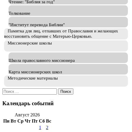
Чтение: "Библия за год"
Толкование
"Институт перевода Библии"
Памятка для лиц, отпавших от Православия и желающих
восстановить общение с Матерью-Церковью.
Миссионерские школы
Школа православного миссионера
Карта миссионерских школ
Методические материалы
Искать:
Календарь событий
Август 2026
Пн
Вт
Ср
Чт
Пт
Сб
Вс
1
2