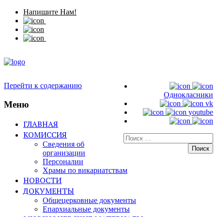
Напишите Нам!
Перейти к содержанию
Однокласники
Меню
vk
youtube
ГЛАВНАЯ
КОМИССИЯ
Искать:
Сведения об
организации
Персоналии
Храмы по викариатствам
НОВОСТИ
ДОКУМЕНТЫ
Общецерковные документы
Епархиальные документы