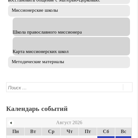
восстановить общение с Матерью-Церковью.
Миссионерские школы
Школа православного миссионера
Карта миссионерских школ
Методические материалы
Календарь событий
Август 2026
Пн
Вт
Ср
Чт
Пт
Сб
Вс