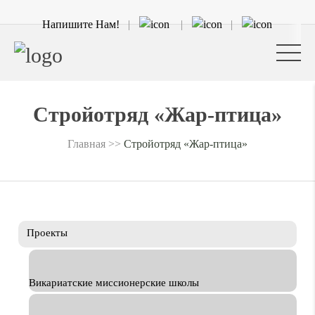
Напишите Нам!
Стройотряд «Жар-птица»
Главная
>>
Стройотряд «Жар-птица»
Проекты
Викариатские миссионерские школы