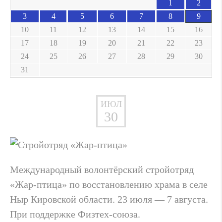
1
2
3
4
5
6
7
8
9
10
11
12
13
14
15
16
17
18
19
20
21
22
23
24
25
26
27
28
29
30
31
ИЮЛ
30
Международный волонтёрский стройотряд
«Жар-птица» по восстановлению храма в селе
Ныр Кировской области. 23 июля — 7 августа.
При поддержке Физтех-союза.