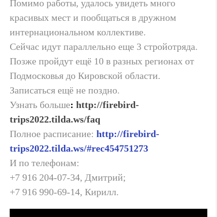
Помимо работы, удалось увидеть много
красивых мест и пообщаться в дружном
интернациональном коллективе.
Сейчас идут параллельно еще 3 стройотряда.
Позже пройдут ещё 10 в разных регионах от
Подмосковья до Кировской области.
Записаться ещё не поздно.
Узнать больше
:
http://firebird-
trips2022.tilda.ws/faq
Полное расписание:
http://firebird-
trips2022.tilda.ws/#rec454751273
И по телефонам:
+7 916 204-07-34, Дмитрий;
+7 916 990-69-14, Кирилл.