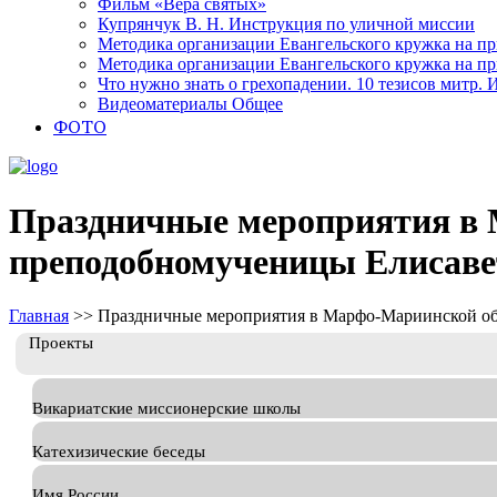
Фильм «Вера святых»
Купрянчук В. Н. Инструкция по уличной миссии
Методика организации Евангельского кружка на при
Методика организации Евангельского кружка на при
Что нужно знать о грехопадении. 10 тезисов митр.
Видеоматериалы Общее
ФОТО
Праздничные мероприятия в 
преподобномученицы Елисав
Главная
>>
Праздничные мероприятия в Марфо-Мариинской об
Проекты
Викариатские миссионерские школы
Катехизические беседы
Имя России