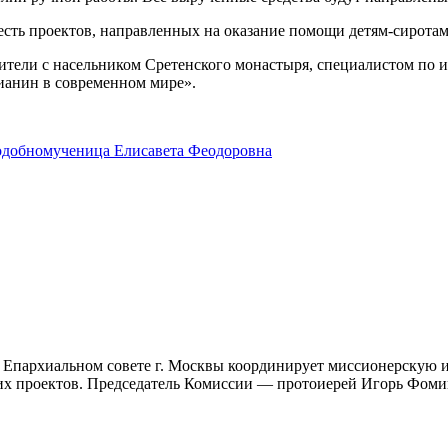
сть проектов, направленных на оказание помощи детям-сиротам
ители с насельником Сретенского монастыря, специалистом по и
ианин в современном мире».
добномученица Елисавета Феодоровна
 Епархиальном совете г. Москвы координирует миссионерскую и
ких проектов. Председатель Комиссии — протоиерей Игорь Фом