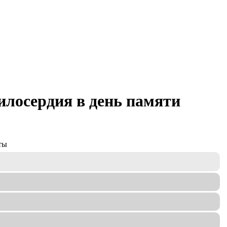
лосердия в день памяти
ты