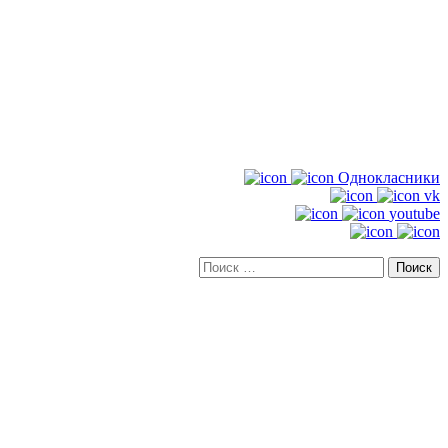
Однокласники
vk
youtube
Искать: