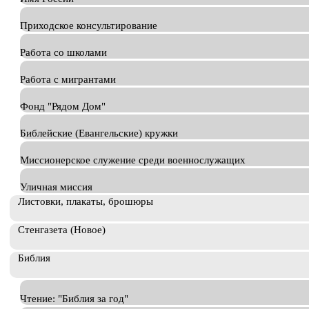
Приходское консультирование
Работа со школами
Работа с мигрантами
Фонд "Рядом Дом"
Библейские (Евангельские) кружки
Миссионерское служение среди военнослужащих
Уличная миссия
Листовки, плакаты, брошюры
Стенгазета (Новое)
Библия
Чтение: "Библия за год"